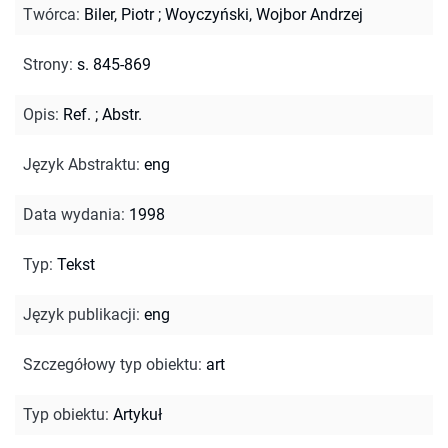
Twórca
:
Biler, Piotr
;
Woyczyński, Wojbor Andrzej
Strony
:
s. 845-869
Opis
:
Ref.
;
Abstr.
Język Abstraktu
:
eng
Data wydania
:
1998
Typ
:
Tekst
Język publikacji
:
eng
Szczegółowy typ obiektu
:
art
Typ obiektu
:
Artykuł