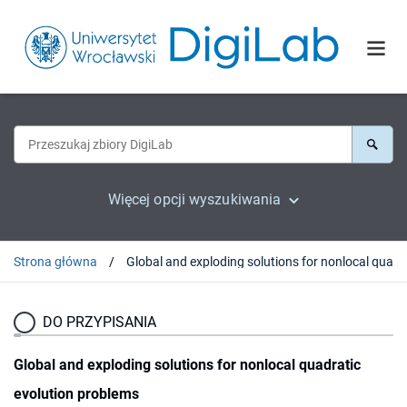
Więcej opcji wyszukiwania
Strona główna
Global and explo
DO PRZYPISANIA
Global and exploding solutions for nonlocal quadratic
evolution problems