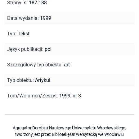
Strony
:
s. 187-188
Data wydania
:
1999
Typ
:
Tekst
Język publikacji
:
pol
Szczegółowy typ obiektu
:
art
Typ obiektu
:
Artykuł
Tom/Wolumen/Zeszyt
:
1999, nr 3
Agregator Dorobku Naukowego Uniwersytetu Wrocławskiego,
tworzony jest przez Bibliotekę Uniwersytecką we Wrocławiu