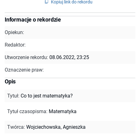
Kopiuj link do rekordu
Informacje o rekordzie
Opiekun:
Redaktor:
Utworzenie rekordu:
08.06.2022, 23:25
Oznaczenie praw:
Opis
Tytuł
:
Co to jest matematyka?
Tytuł czasopisma
:
Matematyka
Twórca
:
Wojciechowska, Agnieszka