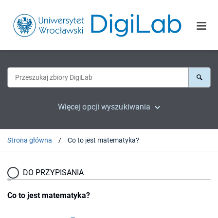
Więcej opcji wyszukiwania
Strona główna
Co to jest matematyka?
DO PRZYPISANIA
Co to jest matematyka?