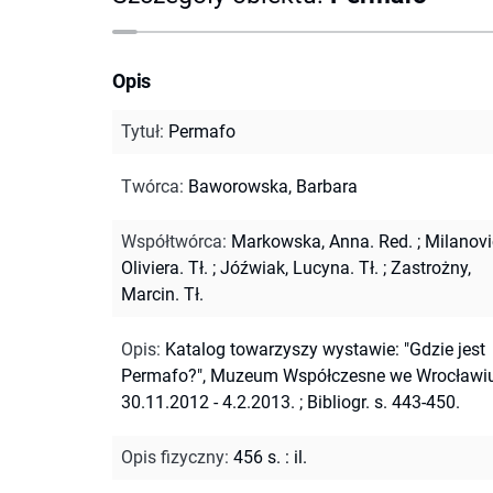
Opis
Tytuł
:
Permafo
Twórca
:
Baworowska, Barbara
Współtwórca
:
Markowska, Anna. Red.
;
Milanovi
Oliviera. Tł.
;
Jóźwiak, Lucyna. Tł.
;
Zastrożny,
Marcin. Tł.
Opis
:
Katalog towarzyszy wystawie: "Gdzie jest
Permafo?", Muzeum Współczesne we Wrocławiu
30.11.2012 - 4.2.2013.
;
Bibliogr. s. 443-450.
Opis fizyczny
:
456 s. : il.