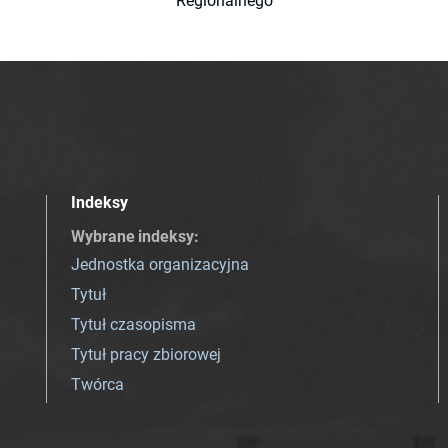
Regionalnego
Indeksy
Wybrane indeksy
:
Jednostka organizacyjna
Tytuł
Tytuł czasopisma
Tytuł pracy zbiorowej
Twórca