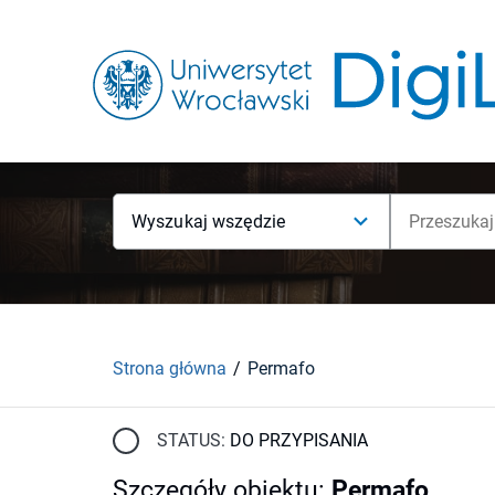
Wyszukaj wszędzie
Strona główna
Permafo
STATUS:
DO PRZYPISANIA
Szczegóły obiektu
:
Permafo