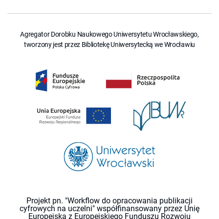
Agregator Dorobku Naukowego Uniwersytetu Wrocławskiego,
tworzony jest przez Bibliotekę Uniwersytecką we Wrocławiu
Projekt pn. "Workflow do opracowania publikacji
cyfrowych na uczelni" współfinansowany przez Unię
Europejską z Europejskiego Funduszu Rozwoju