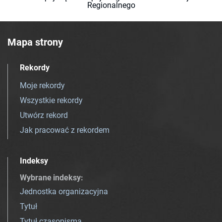
Regionalnego
Mapa strony
Rekordy
Moje rekordy
Wszystkie rekordy
Utwórz rekord
Jak pracować z rekordem
Indeksy
Wybrane indeksy
:
Jednostka organizacyjna
Tytuł
Tytuł czasopisma