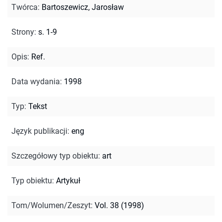
Twórca
:
Bartoszewicz, Jarosław
Strony
:
s. 1-9
Opis
:
Ref.
Data wydania
:
1998
Typ
:
Tekst
Język publikacji
:
eng
Szczegółowy typ obiektu
:
art
Typ obiektu
:
Artykuł
Tom/Wolumen/Zeszyt
:
Vol. 38 (1998)