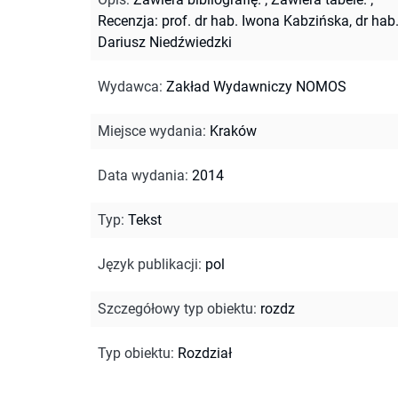
Recenzja: prof. dr hab. Iwona Kabzińska, dr hab
Dariusz Niedźwiedzki
Wydawca
:
Zakład Wydawniczy NOMOS
Miejsce wydania
:
Kraków
Data wydania
:
2014
Typ
:
Tekst
Język publikacji
:
pol
Szczegółowy typ obiektu
:
rozdz
Typ obiektu
:
Rozdział