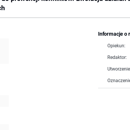
ch
Informacje o 
Opiekun:
Redaktor:
Utworzenie
Oznaczeni