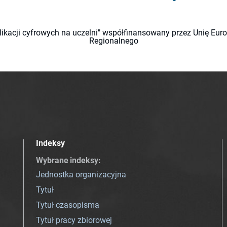
likacji cyfrowych na uczelni" współfinansowany przez Unię Eu
Regionalnego
Indeksy
Wybrane indeksy
:
Jednostka organizacyjna
Tytuł
Tytuł czasopisma
Tytuł pracy zbiorowej