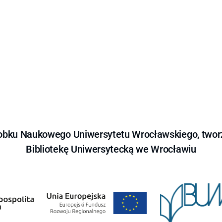
obku Naukowego Uniwersytetu Wrocławskiego, tworz
Bibliotekę Uniwersytecką we Wrocławiu