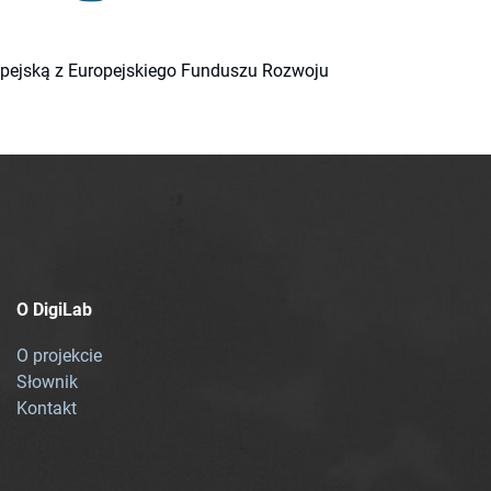
ropejską z Europejskiego Funduszu Rozwoju
O DigiLab
O projekcie
Słownik
Kontakt