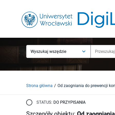
Wyszukaj wszędzie
Strona główna
STATUS:
DO PRZYPISANIA
Szczegóły obiektu
:
Od zaogniania 