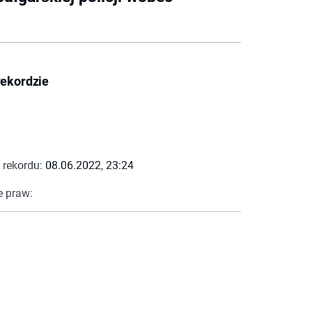
rekordzie
 rekordu:
08.06.2022, 23:24
e praw: