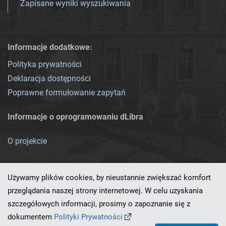
Zapisane wyniki wyszukiwania
Informacje dodatkowe:
Polityka prywatności
Deklaracja dostępności
Poprawne formułowanie zapytań
Informacje o oprogramowaniu dLibra
O projekcie
Używamy plików cookies, by nieustannie zwiększać komfort
przeglądania naszej strony internetowej. W celu uzyskania
szczegółowych informacji, prosimy o zapoznanie się z
Ten serwis działa dzięki oprogramowaniu
dLibra 7.0.0-SNAPSHOT
dokumentem
Polityki Prywatności
opracowanemu przez
PCSS