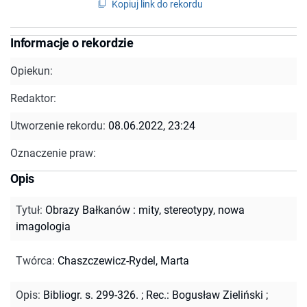
Kopiuj link do rekordu
Informacje o rekordzie
Opiekun:
Redaktor:
Utworzenie rekordu:
08.06.2022, 23:24
Oznaczenie praw:
Opis
Tytuł
:
Obrazy Bałkanów : mity, stereotypy, nowa
imagologia
Twórca
:
Chaszczewicz-Rydel, Marta
Opis
:
Bibliogr. s. 299-326.
;
Rec.: Bogusław Zieliński
;