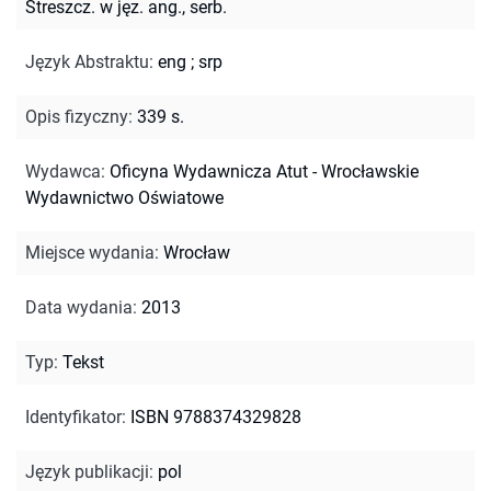
Streszcz. w jęz. ang., serb.
Język Abstraktu
:
eng
;
srp
Opis fizyczny
:
339 s.
Wydawca
:
Oficyna Wydawnicza Atut - Wrocławskie
Wydawnictwo Oświatowe
Miejsce wydania
:
Wrocław
Data wydania
:
2013
Typ
:
Tekst
Identyfikator
:
ISBN 9788374329828
Język publikacji
:
pol