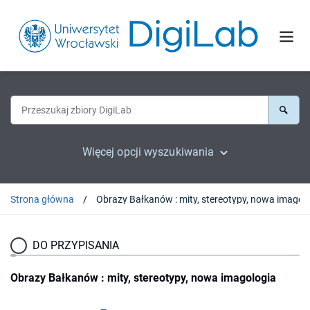
Więcej opcji wyszukiwania
Strona główna
DO PRZYPISANIA
Obrazy Bałkanów : mity, stereotypy, nowa imagologia