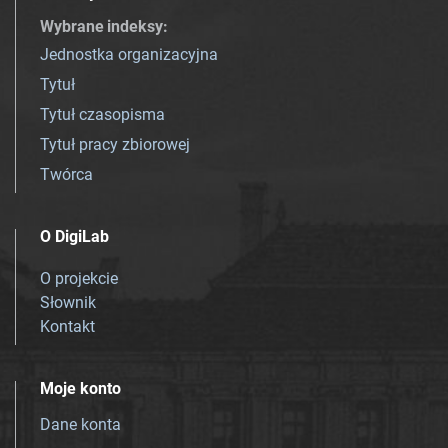
Wybrane indeksy
:
Jednostka organizacyjna
Tytuł
Tytuł czasopisma
Tytuł pracy zbiorowej
Twórca
O DigiLab
O projekcie
Słownik
Kontakt
Moje konto
Dane konta