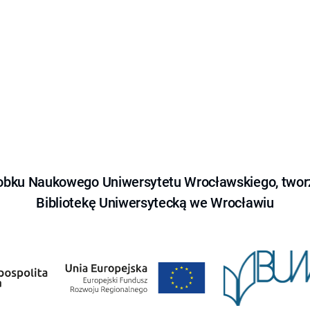
obku Naukowego Uniwersytetu Wrocławskiego, tworz
Bibliotekę Uniwersytecką we Wrocławiu