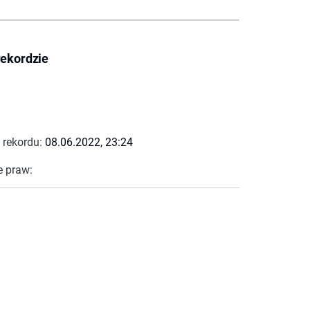
rekordzie
 rekordu:
08.06.2022, 23:24
e praw: