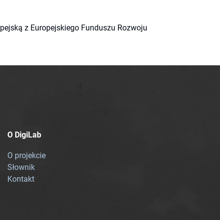
ropejską z Europejskiego Funduszu Rozwoju
O DigiLab
O projekcie
Słownik
Kontakt