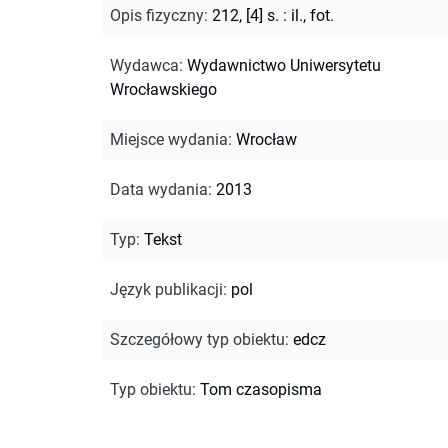
Opis fizyczny
:
212, [4] s. : il., fot.
Wydawca
:
Wydawnictwo Uniwersytetu
Wrocławskiego
Miejsce wydania
:
Wrocław
Data wydania
:
2013
Typ
:
Tekst
Język publikacji
:
pol
Szczegółowy typ obiektu
:
edcz
Typ obiektu
:
Tom czasopisma