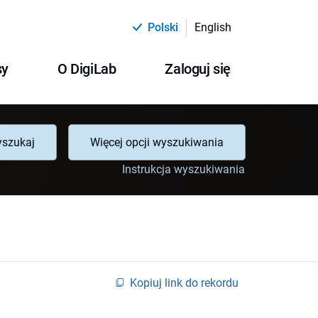
Polski
English
sy
O DigiLab
Zaloguj się
szukaj
Więcej opcji wyszukiwania
Instrukcja wyszukiwania
Kopiuj link do rekordu