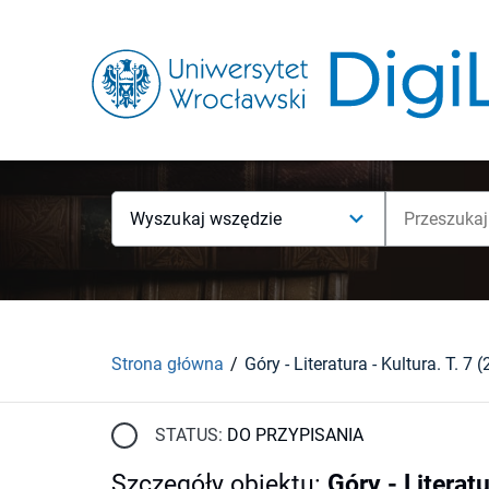
Wyszukaj wszędzie
Strona główna
Góry - Literatura - Kultura. T. 7 
STATUS:
DO PRZYPISANIA
Szczegóły obiektu
:
Góry - Literatu