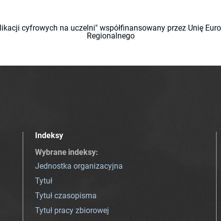
likacji cyfrowych na uczelni" współfinansowany przez Unię Eu
Regionalnego
Indeksy
Wybrane indeksy
:
Jednostka organizacyjna
Tytuł
Tytuł czasopisma
Tytuł pracy zbiorowej