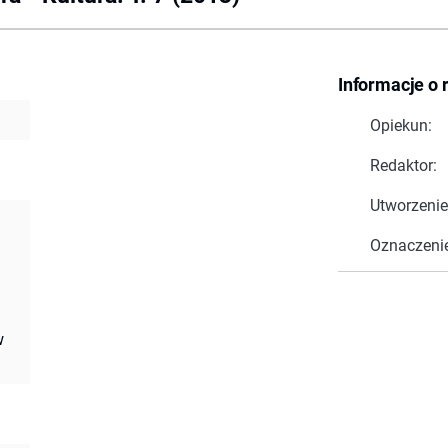
Informacje o 
Opiekun:
Redaktor:
Utworzenie
Oznaczeni
w