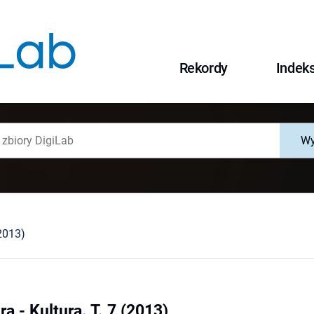
Rekordy
Indek
Wy
(2013)
ra - Kultura. T. 7 (2013)