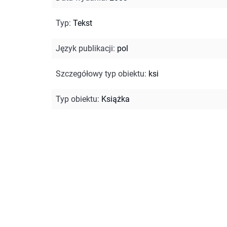
Typ
:
Tekst
Język publikacji
:
pol
Szczegółowy typ obiektu
:
ksi
Typ obiektu
:
Książka