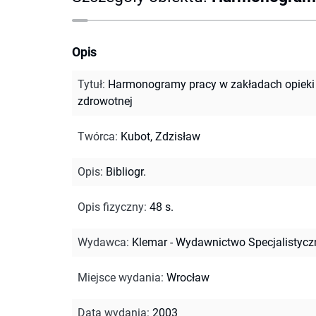
Opis
Tytuł
:
Harmonogramy pracy w zakładach opieki
zdrowotnej
Twórca
:
Kubot, Zdzisław
Opis
:
Bibliogr.
Opis fizyczny
:
48 s.
Wydawca
:
Klemar - Wydawnictwo Specjalistycz
Miejsce wydania
:
Wrocław
Data wydania
:
2003