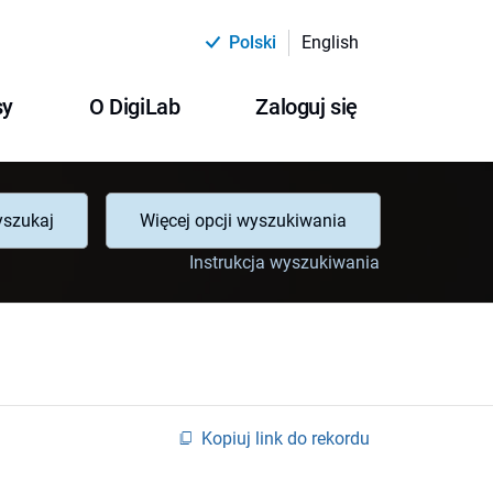
Polski
English
sy
O DigiLab
Zaloguj się
szukaj
Więcej opcji wyszukiwania
Instrukcja wyszukiwania
Kopiuj link do rekordu