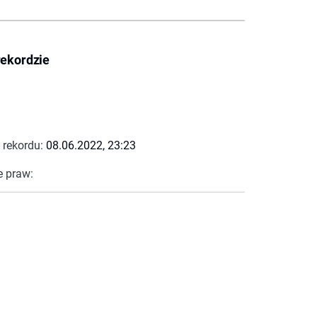
rekordzie
 rekordu:
08.06.2022, 23:23
e praw: