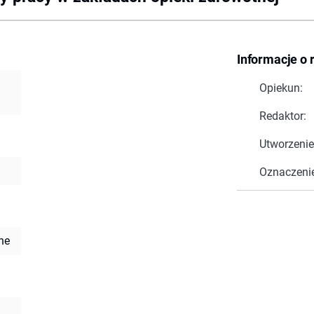
Informacje o 
Opiekun:
Redaktor:
Utworzenie
Oznaczeni
ne