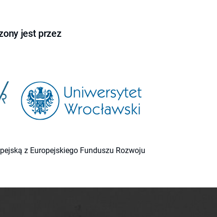
ony jest przez
ropejską z Europejskiego Funduszu Rozwoju