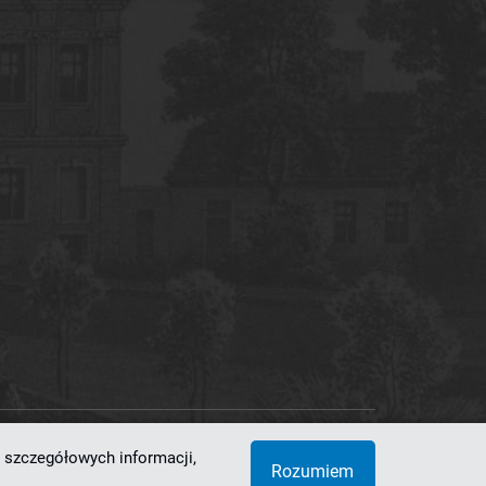
 szczegółowych informacji,
 Superkomputerowo-Sieciowe
Rozumiem