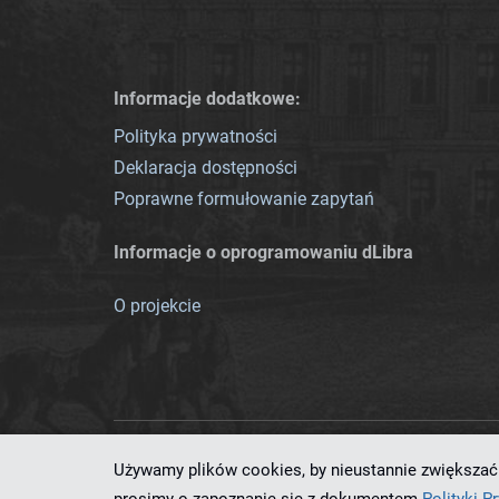
Informacje dodatkowe:
Polityka prywatności
Deklaracja dostępności
Poprawne formułowanie zapytań
Informacje o oprogramowaniu dLibra
O projekcie
Używamy plików cookies, by nieustannie zwiększać 
Ten serwis działa dzięki oprog