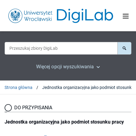
Więcej opcji wyszukiwania
Strona główna
Jednostka organizacyjn
DO PRZYPISANIA
Jednostka organizacyjna jako podmiot stosunku pracy