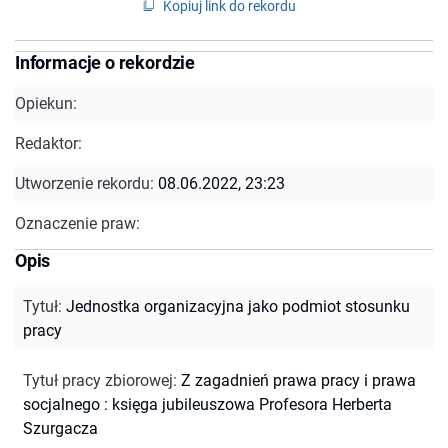
Kopiuj link do rekordu
Informacje o rekordzie
Opiekun:
Redaktor:
Utworzenie rekordu:
08.06.2022, 23:23
Oznaczenie praw:
Opis
Tytuł
:
Jednostka organizacyjna jako podmiot stosunku
pracy
Tytuł pracy zbiorowej
:
Z zagadnień prawa pracy i prawa
socjalnego : księga jubileuszowa Profesora Herberta
Szurgacza