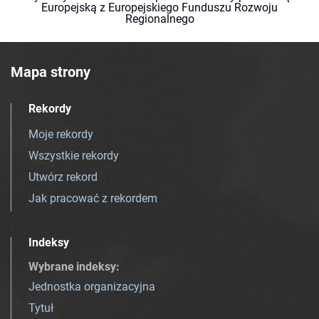
Europejską z Europejskiego Funduszu Rozwoju
Regionalnego
Mapa strony
Rekordy
Moje rekordy
Wszystkie rekordy
Utwórz rekord
Jak pracować z rekordem
Indeksy
Wybrane indeksy
:
Jednostka organizacyjna
Tytuł