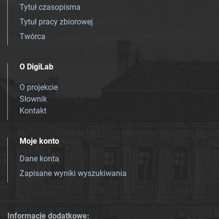
Tytuł czasopisma
Tytuł pracy zbiorowej
Twórca
O DigiLab
O projekcie
Słownik
Kontakt
Moje konto
Dane konta
Zapisane wyniki wyszukiwania
Informacje dodatkowe: