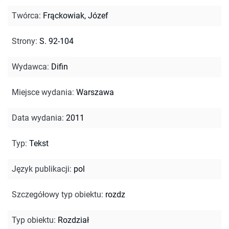
Twórca
:
Frąckowiak, Józef
Strony
:
S. 92-104
Wydawca
:
Difin
Miejsce wydania
:
Warszawa
Data wydania
:
2011
Typ
:
Tekst
Język publikacji
:
pol
Szczegółowy typ obiektu
:
rozdz
Typ obiektu
:
Rozdział