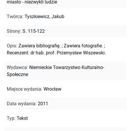
miasto - niezwykli ludzie
Twórca
:
Tyszkiewicz, Jakub
Strony
:
S. 115-122
Opis
:
Zawiera bibliografię.
;
Zawiera fotografie.
;
Recenzent: dr hab. prof. Przemysław Wiszewski.
Wydawca
:
Niemieckie Towarzystwo Kulturalno-
Społeczne
Miejsce wydania
:
Wrocław
Data wydania
:
2011
Typ
:
Tekst