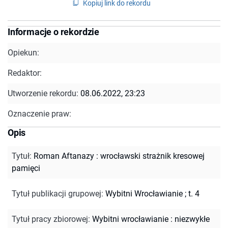
Kopiuj link do rekordu
Informacje o rekordzie
Opiekun:
Redaktor:
Utworzenie rekordu:
08.06.2022, 23:23
Oznaczenie praw:
Opis
Tytuł
:
Roman Aftanazy : wrocławski strażnik kresowej
pamięci
Tytuł publikacji grupowej
:
Wybitni Wrocławianie ; t. 4
Tytuł pracy zbiorowej
:
Wybitni wrocławianie : niezwykłe