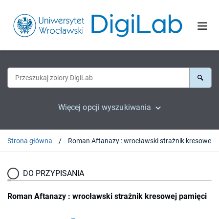
Więcej opcji wyszukiwania
Strona główna
Roman Aftan
DO PRZYPISANIA
Roman Aftanazy : wrocławski strażnik kresowej pamięci