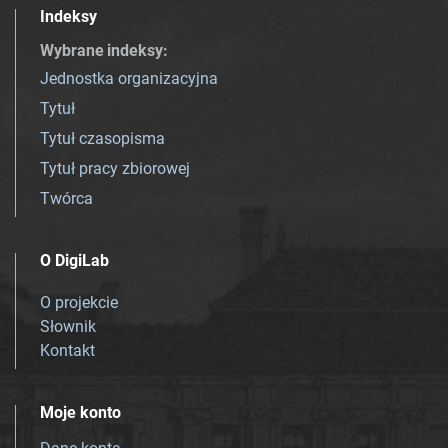
Indeksy
Wybrane indeksy
:
Jednostka organizacyjna
Tytuł
Tytuł czasopisma
Tytuł pracy zbiorowej
Twórca
O DigiLab
O projekcie
Słownik
Kontakt
Moje konto