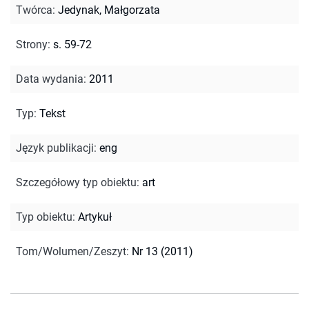
Twórca
:
Jedynak, Małgorzata
Strony
:
s. 59-72
Data wydania
:
2011
Typ
:
Tekst
Język publikacji
:
eng
Szczegółowy typ obiektu
:
art
Typ obiektu
:
Artykuł
Tom/Wolumen/Zeszyt
:
Nr 13 (2011)