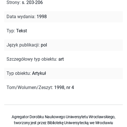
Strony
:
s. 203-206
Data wydania
:
1998
Typ
:
Tekst
Język publikacji
:
pol
Szczegółowy typ obiektu
:
art
Typ obiektu
:
Artykuł
Tom/Wolumen/Zeszyt
:
1998, nr 4
Agregator Dorobku Naukowego Uniwersytetu Wrocławskiego,
tworzony jest przez Bibliotekę Uniwersytecką we Wrocławiu