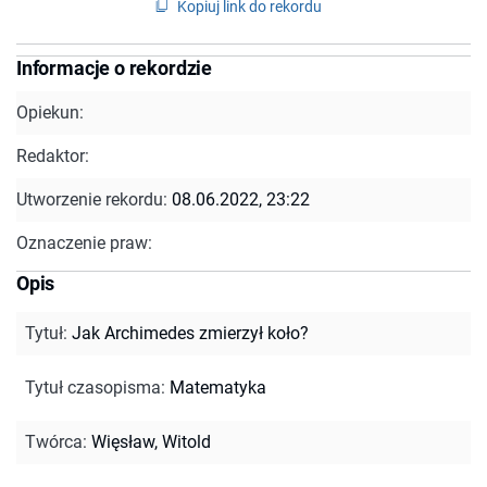
Kopiuj link do rekordu
Informacje o rekordzie
Opiekun:
Redaktor:
Utworzenie rekordu:
08.06.2022, 23:22
Oznaczenie praw:
Opis
Tytuł
:
Jak Archimedes zmierzył koło?
Tytuł czasopisma
:
Matematyka
Twórca
:
Więsław, Witold