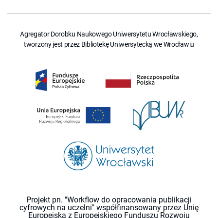
Agregator Dorobku Naukowego Uniwersytetu Wrocławskiego,
tworzony jest przez Bibliotekę Uniwersytecką we Wrocławiu
Projekt pn. "Workflow do opracowania publikacji
cyfrowych na uczelni" współfinansowany przez Unię
Europejską z Europejskiego Funduszu Rozwoju