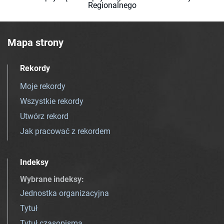
Regionalnego
Mapa strony
Rekordy
Moje rekordy
Wszystkie rekordy
Utwórz rekord
Jak pracować z rekordem
Indeksy
Wybrane indeksy
:
Jednostka organizacyjna
Tytuł
Tytuł czasopisma