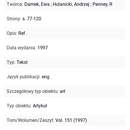
Twórca
:
Damek, Ewa
;
Hulanicki, Andrzej
;
Penney, R
Strony
:
s. 77-120
Opis
:
Ref.
Data wydania
:
1997
Typ
:
Tekst
Język publikacji
:
eng
Szczegółowy typ obiektu
:
art
Typ obiektu
:
Artykuł
Tom/Wolumen/Zeszyt
:
Vol. 151 (1997)