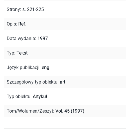
Strony
:
s. 221-225
Opis
:
Ref.
Data wydania
:
1997
Typ
:
Tekst
Język publikacji
:
eng
Szczegółowy typ obiektu
:
art
Typ obiektu
:
Artykuł
Tom/Wolumen/Zeszyt
:
Vol. 45 (1997)