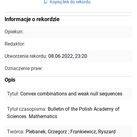
Kopiuj link do rekordu
Informacje o rekordzie
Opiekun:
Redaktor:
Utworzenie rekordu:
08.06.2022, 23:20
Oznaczenie praw:
Opis
Tytuł
:
Convex combinations and weak null sequences
Tytuł czasopisma
:
Bulletin of the Polish Academy of
Sciences. Mathematics
Twórca
:
Plebanek, Grzegorz
;
Frankiewicz, Ryszard