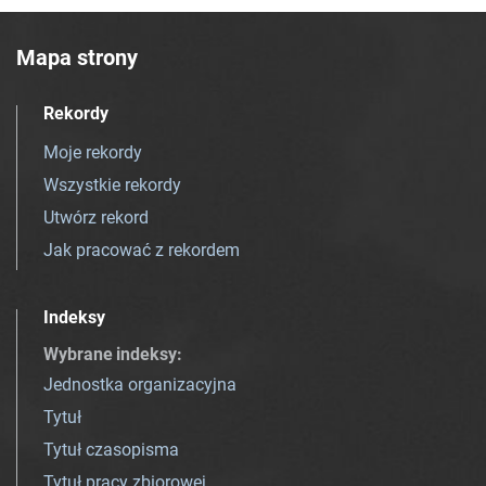
Mapa strony
Rekordy
Moje rekordy
Wszystkie rekordy
Utwórz rekord
Jak pracować z rekordem
Indeksy
Wybrane indeksy
:
Jednostka organizacyjna
Tytuł
Tytuł czasopisma
Tytuł pracy zbiorowej