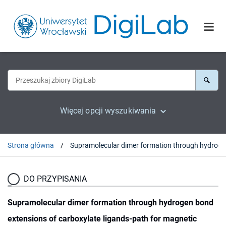
Więcej opcji wyszukiwania
Strona główna
Supramolecul
DO PRZYPISANIA
Supramolecular dimer formation through hydrogen bond
extensions of carboxylate ligands-path for magnetic