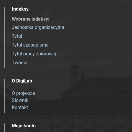
Indeksy
Wybrane indeksy
:
Jednostka organizacyjna
Tytuł
Tytuł czasopisma
Tytuł pracy zbiorowej
Twórca
O DigiLab
O projekcie
Słownik
Kontakt
Moje konto