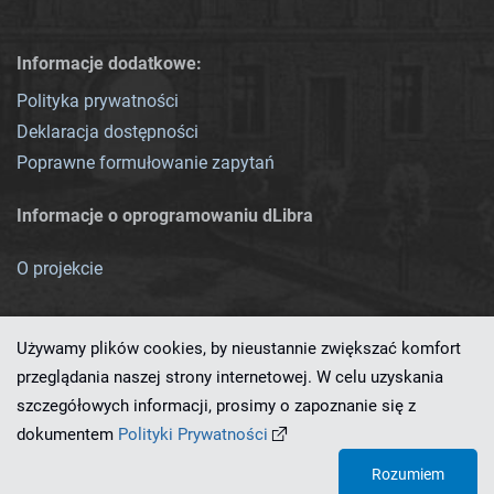
Informacje dodatkowe:
Polityka prywatności
Deklaracja dostępności
Poprawne formułowanie zapytań
Informacje o oprogramowaniu dLibra
O projekcie
Używamy plików cookies, by nieustannie zwiększać komfort
przeglądania naszej strony internetowej. W celu uzyskania
szczegółowych informacji, prosimy o zapoznanie się z
Ten serwis działa dzięki oprogramowaniu
dLibra 7.0.0-SNAPSHOT
dokumentem
Polityki Prywatności
opracowanemu przez
PCSS
Rozumiem