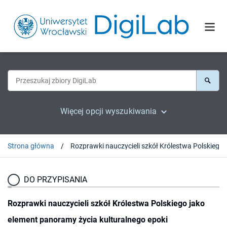
Więcej opcji wyszukiwania
Strona główna
Rozprawki na
DO PRZYPISANIA
Rozprawki nauczycieli szkół Królestwa Polskiego jako
element panoramy życia kulturalnego epoki