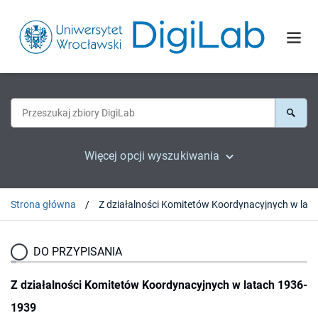
Więcej opcji wyszukiwania
Strona główna
Z dzia
DO PRZYPISANIA
Z działalności Komitetów Koordynacyjnych w latach 1936-
1939