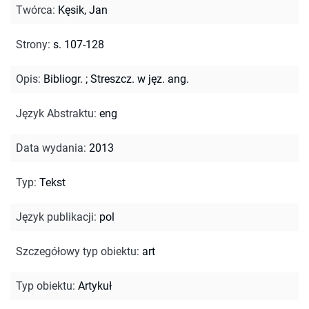
Twórca
:
Kęsik, Jan
Strony
:
s. 107-128
Opis
:
Bibliogr.
;
Streszcz. w jęz. ang.
Język Abstraktu
:
eng
Data wydania
:
2013
Typ
:
Tekst
Język publikacji
:
pol
Szczegółowy typ obiektu
:
art
Typ obiektu
:
Artykuł