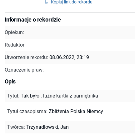
Kopiuj link do rekordu
Informacje o rekordzie
Opiekun:
Redaktor:
Utworzenie rekordu:
08.06.2022, 23:19
Oznaczenie praw:
Opis
Tytuł
:
Tak było : luźne kartki z pamiętnika
Tytuł czasopisma
:
Zbliżenia Polska Niemcy
Twórca
:
Trzynadlowski, Jan