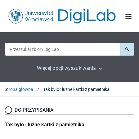
Więcej opcji wyszukiwania
Strona główna
Tak było : luźne kartki z pamiętnika
DO PRZYPISANIA
Tak było : luźne kartki z pamiętnika