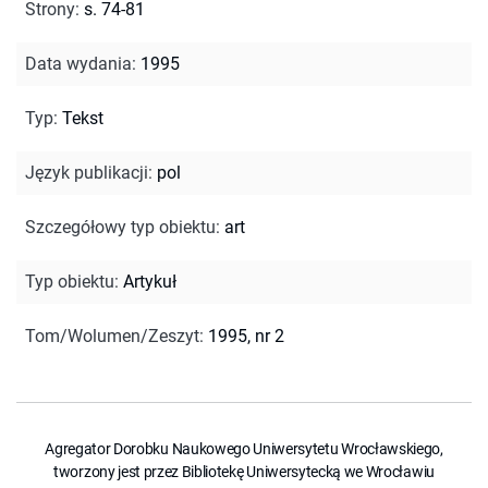
Strony
:
s. 74-81
Data wydania
:
1995
Typ
:
Tekst
Język publikacji
:
pol
Szczegółowy typ obiektu
:
art
Typ obiektu
:
Artykuł
Tom/Wolumen/Zeszyt
:
1995, nr 2
Agregator Dorobku Naukowego Uniwersytetu Wrocławskiego,
tworzony jest przez Bibliotekę Uniwersytecką we Wrocławiu