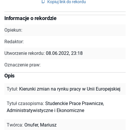
Kopiuj link do rekordu
Informacje o rekordzie
Opiekun:
Redaktor:
Utworzenie rekordu:
08.06.2022, 23:18
Oznaczenie praw:
Opis
Tytuł
:
Kierunki zmian na rynku pracy w Unii Europejskiej
Tytuł czasopisma
:
Studenckie Prace Prawnicze,
Administratywistyczne i Ekonomiczne
Twórca
:
Onufer, Mariusz