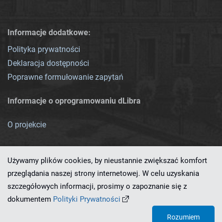
Informacje dodatkowe:
Polityka prywatności
Deklaracja dostępności
Poprawne formułowanie zapytań
Informacje o oprogramowaniu dLibra
O projekcie
Używamy plików cookies, by nieustannie zwiększać komfort
przeglądania naszej strony internetowej. W celu uzyskania
szczegółowych informacji, prosimy o zapoznanie się z
Ten serwis działa dzięki oprogramowaniu
dLibra 7.0.0-SNAPSHOT
dokumentem
Polityki Prywatności
opracowanemu przez
PCSS
Rozumiem