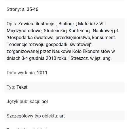
Strony
:
s. 35-46
Opis
:
Zawiera ilustracje.
;
Bibliogr.
;
Materiał z VIII
Międzynarodowej Studenckiej Konferencji Naukowej pt.
"Gospodarka światowa, przedsiębiorstwo, konsument.
Tendencje rozwoju gospodarki światowej",
zorganizowanej przez Naukowe Koło Ekonomistów w
dniach 3-4 grudnia 2010 roku.
;
Streszcz. w jęz. ang.
Data wydania
:
2011
Typ
:
Tekst
Język publikacji
:
pol
Szczegółowy typ obiektu
:
art