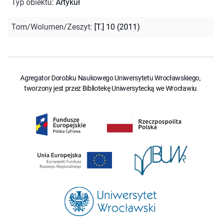
Typ obiektu
:
Artykuł
Tom/Wolumen/Zeszyt
:
[T.] 10 (2011)
Agregator Dorobku Naukowego Uniwersytetu Wrocławskiego,
tworzony jest przez Bibliotekę Uniwersytecką we Wrocławiu