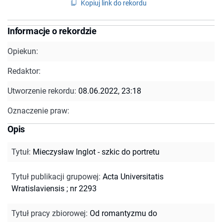
Kopiuj link do rekordu
Informacje o rekordzie
Opiekun:
Redaktor:
Utworzenie rekordu:
08.06.2022, 23:18
Oznaczenie praw:
Opis
Tytuł
:
Mieczysław Inglot - szkic do portretu
Tytuł publikacji grupowej
:
Acta Universitatis
Wratislaviensis ; nr 2293
Tytuł pracy zbiorowej
:
Od romantyzmu do