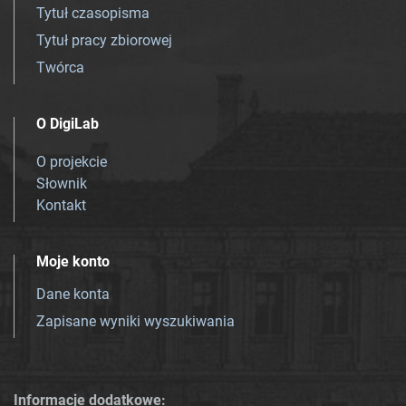
Tytuł czasopisma
Tytuł pracy zbiorowej
Twórca
O DigiLab
O projekcie
Słownik
Kontakt
Moje konto
Dane konta
Zapisane wyniki wyszukiwania
Informacje dodatkowe: