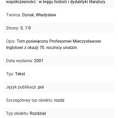
współczesności : w kręgu historii i dydaktyki literatury
Twórca
:
Dynak, Władysław
Strony
:
S. 7-9
Opis
:
Tom poświęcony Profesorowi Mieczysławowi
Inglotowi z okazji 70. rocznicy urodzin.
Data wydania
:
2001
Typ
:
Tekst
Język publikacji
:
pol
Szczegółowy typ obiektu
:
rozdz
Typ obiektu
:
Rozdział