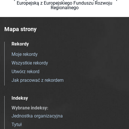
Europejską z Europejskiego Funduszu Rozwoju
Regionalnego
Mapa strony
Rekordy
Moje rekordy
Wszystkie rekordy
Utwórz rekord
Jak pracować z rekordem
Indeksy
Wybrane indeksy
:
Jednostka organizacyjna
Tytuł