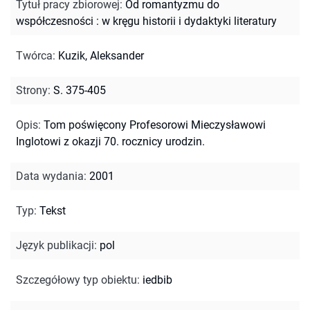
Tytuł pracy zbiorowej
:
Od romantyzmu do
współczesności : w kręgu historii i dydaktyki literatury
Twórca
:
Kuzik, Aleksander
Strony
:
S. 375-405
Opis
:
Tom poświęcony Profesorowi Mieczysławowi
Inglotowi z okazji 70. rocznicy urodzin.
Data wydania
:
2001
Typ
:
Tekst
Język publikacji
:
pol
Szczegółowy typ obiektu
:
iedbib