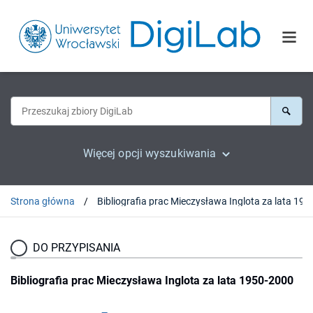
Więcej opcji wyszukiwania
Strona główna
Bibliografia prac Mieczy
DO PRZYPISANIA
Bibliografia prac Mieczysława Inglota za lata 1950-2000