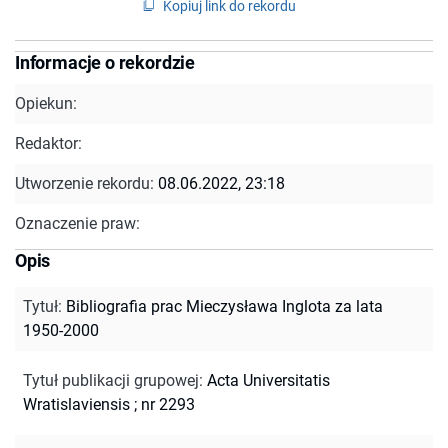
Kopiuj link do rekordu
Informacje o rekordzie
Opiekun:
Redaktor:
Utworzenie rekordu:
08.06.2022, 23:18
Oznaczenie praw:
Opis
Tytuł
:
Bibliografia prac Mieczysława Inglota za lata
1950-2000
Tytuł publikacji grupowej
:
Acta Universitatis
Wratislaviensis ; nr 2293