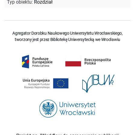
Typ obiektu
:
Rozdział
Agregator Dorobku Naukowego Uniwersytetu Wrocławskiego,
tworzony jest przez Bibliotekę Uniwersytecką we Wrocławiu