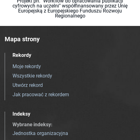
Projekt pn. "Workflow do opracowania publikacji
cyfrowych na uczelni" współfinansowany przez Unię
Europejską z Europejskiego Funduszu Rozwoju
Regionalnego
Mapa strony
Rekordy
Moje rekordy
Wszystkie rekordy
Utwórz rekord
Jak pracować z rekordem
Indeksy
Wybrane indeksy
:
Jednostka organizacyjna