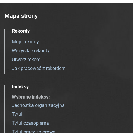
Mapa strony
Rekordy
Moje rekordy
Wszystkie rekordy
Utwórz rekord
Jak pracować z rekordem
Indeksy
Wybrane indeksy
:
Jednostka organizacyjna
Tytuł
Tytuł czasopisma
Tytuł pracy zbiorowej