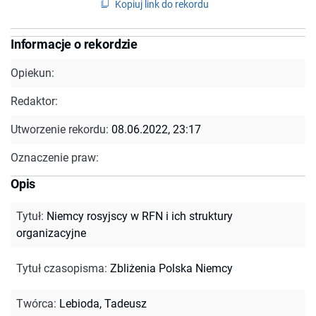
Kopiuj link do rekordu
Informacje o rekordzie
Opiekun:
Redaktor:
Utworzenie rekordu:
08.06.2022, 23:17
Oznaczenie praw:
Opis
Tytuł
:
Niemcy rosyjscy w RFN i ich struktury
organizacyjne
Tytuł czasopisma
:
Zbliżenia Polska Niemcy
Twórca
:
Lebioda, Tadeusz