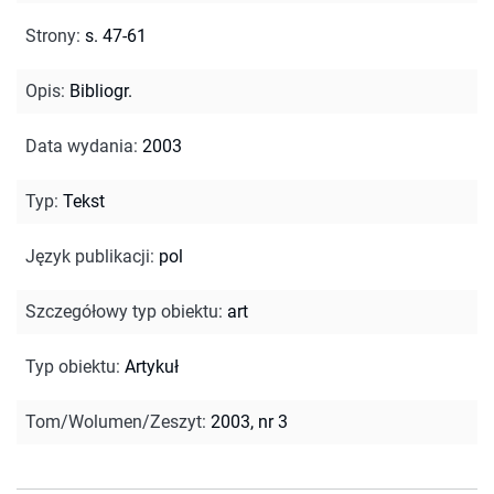
Strony
:
s. 47-61
Opis
:
Bibliogr.
Data wydania
:
2003
Typ
:
Tekst
Język publikacji
:
pol
Szczegółowy typ obiektu
:
art
Typ obiektu
:
Artykuł
Tom/Wolumen/Zeszyt
:
2003, nr 3