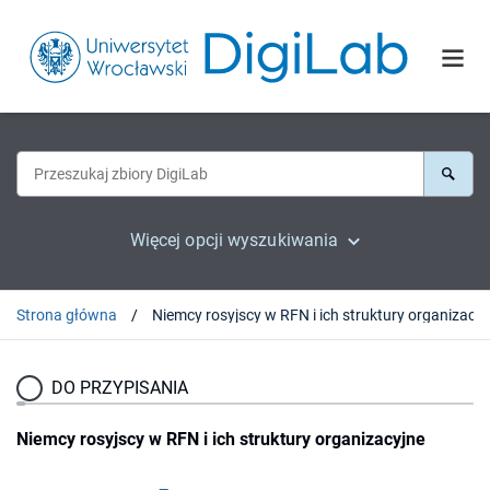
Więcej opcji wyszukiwania
Strona główna
Niemcy rosyjscy w
DO PRZYPISANIA
Niemcy rosyjscy w RFN i ich struktury organizacyjne