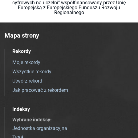
cyfrowych na uczelni" współfinansowany przez Unię
Europejską z Europejskiego Funduszu Rozwoju
Regionalnego
Mapa strony
Rekordy
Moje rekordy
Wszystkie rekordy
Utwórz rekord
Jak pracować z rekordem
Indeksy
Wybrane indeksy
:
Jednostka organizacyjna
Tytuł