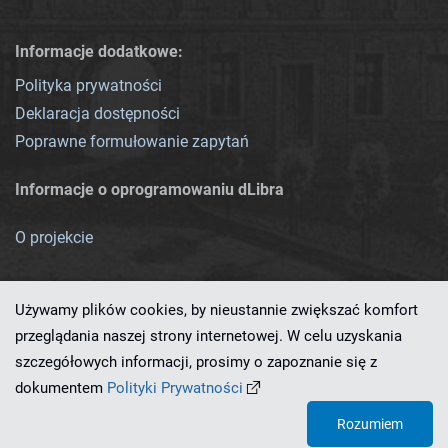
Informacje dodatkowe:
Polityka prywatności
Deklaracja dostępności
Poprawne formułowanie zapytań
Informacje o oprogramowaniu dLibra
O projekcie
Używamy plików cookies, by nieustannie zwiększać komfort
przeglądania naszej strony internetowej. W celu uzyskania
szczegółowych informacji, prosimy o zapoznanie się z
Ten serwis działa dzięki oprogramowaniu
dLibra 7.0.0-SNAPSHOT
dokumentem
Polityki Prywatności
opracowanemu przez
PCSS
Rozumiem