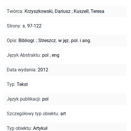
Twórca
:
Krzyszkowski, Dariusz
;
Kuszell, Teresa
Strony
:
s. 97-122
Opis
:
Bibliogr.
;
Streszcz. w jęz. pol. i ang.
Język Abstraktu
:
pol
;
eng
Data wydania
:
2012
Typ
:
Tekst
Język publikacji
:
pol
Szczegółowy typ obiektu
:
art
Typ obiektu
:
Artykuł