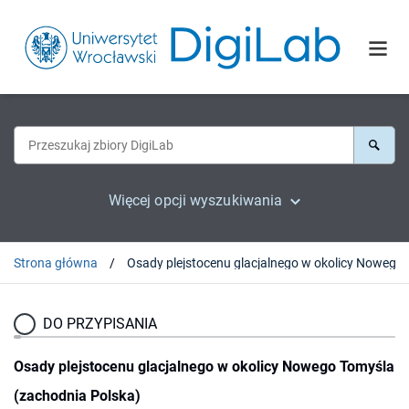
Więcej opcji wyszukiwania
Strona główna
Osady plejstocenu glacja
DO PRZYPISANIA
Osady plejstocenu glacjalnego w okolicy Nowego Tomyśla
(zachodnia Polska)