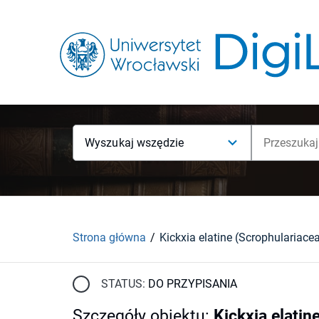
Wyszukaj wszędzie
Strona główna
STATUS:
DO PRZYPISANIA
Szczegóły obiektu
:
Kickxia elati