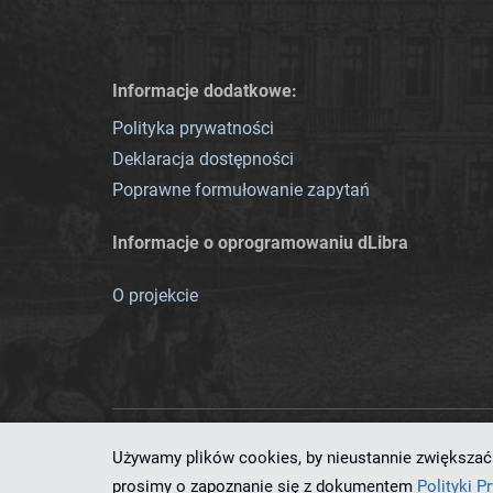
Informacje dodatkowe:
Polityka prywatności
Deklaracja dostępności
Poprawne formułowanie zapytań
Informacje o oprogramowaniu dLibra
O projekcie
Używamy plików cookies, by nieustannie zwiększać 
Ten serwis działa dzięki oprog
prosimy o zapoznanie się z dokumentem
Polityki P