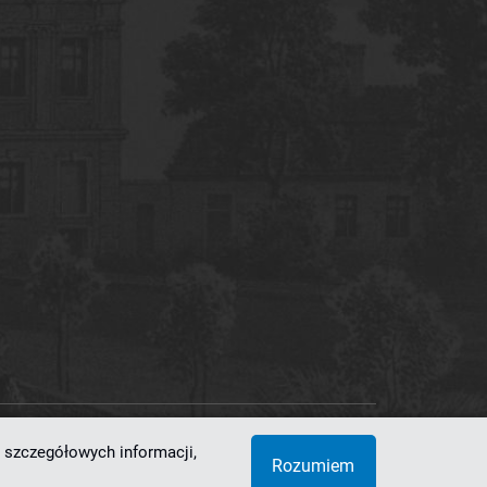
 szczegółowych informacji,
 Superkomputerowo-Sieciowe
Rozumiem