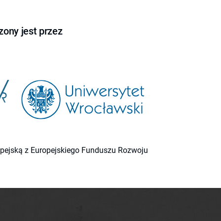
ony jest przez
ropejską z Europejskiego Funduszu Rozwoju