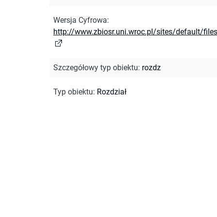
Wersja Cyfrowa
:
http://www.zbiosr.uni.wroc.pl/sites/default/file
Szczegółowy typ obiektu
:
rozdz
Typ obiektu
:
Rozdział