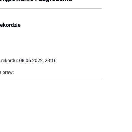
rekordzie
 rekordu:
08.06.2022, 23:16
e praw: