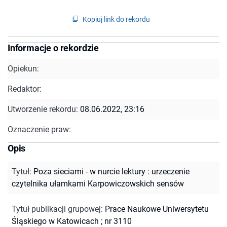
Kopiuj link do rekordu
Informacje o rekordzie
Opiekun:
Redaktor:
Utworzenie rekordu:
08.06.2022, 23:16
Oznaczenie praw:
Opis
Tytuł
:
Poza sieciami - w nurcie lektury : urzeczenie
czytelnika ułamkami Karpowiczowskich sensów
Tytuł publikacji grupowej
:
Prace Naukowe Uniwersytetu
Śląskiego w Katowicach ; nr 3110