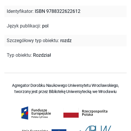
Identyfikator
:
ISBN 9788322622612
Język publikacji
:
pol
Szczegółowy typ obiektu
:
rozdz
Typ obiektu
:
Rozdział
Agregator Dorobku Naukowego Uniwersytetu Wrocławskiego,
tworzony jest przez Bibliotekę Uniwersytecką we Wrocławiu