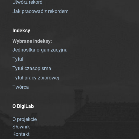
Utwórz rekord
Jak pracować z rekordem
Indeksy
Wybrane indeksy
:
Jednostka organizacyjna
Tytuł
Tytuł czasopisma
Tytuł pracy zbiorowej
Twórca
O DigiLab
O projekcie
Słownik
Kontakt