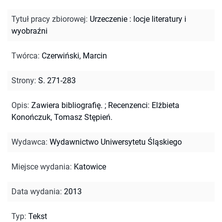
Tytuł pracy zbiorowej
:
Urzeczenie : locje literatury i
wyobraźni
Twórca
:
Czerwiński, Marcin
Strony
:
S. 271-283
Opis
:
Zawiera bibliografię.
;
Recenzenci: Elżbieta
Konończuk, Tomasz Stępień.
Wydawca
:
Wydawnictwo Uniwersytetu Śląskiego
Miejsce wydania
:
Katowice
Data wydania
:
2013
Typ
:
Tekst