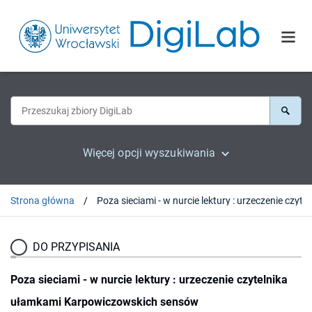
Więcej opcji wyszukiwania
Strona główna
Poza sieciami - w nurcie lekt
DO PRZYPISANIA
Poza sieciami - w nurcie lektury : urzeczenie czytelnika
ułamkami Karpowiczowskich sensów