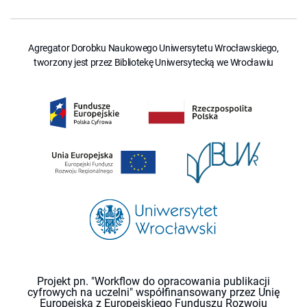
Agregator Dorobku Naukowego Uniwersytetu Wrocławskiego,
tworzony jest przez Bibliotekę Uniwersytecką we Wrocławiu
Projekt pn. "Workflow do opracowania publikacji
cyfrowych na uczelni" współfinansowany przez Unię
Europejską z Europejskiego Funduszu Rozwoju