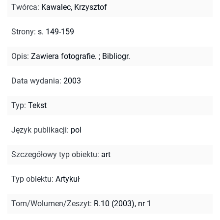
Twórca
:
Kawalec, Krzysztof
Strony
:
s. 149-159
Opis
:
Zawiera fotografie.
;
Bibliogr.
Data wydania
:
2003
Typ
:
Tekst
Język publikacji
:
pol
Szczegółowy typ obiektu
:
art
Typ obiektu
:
Artykuł
Tom/Wolumen/Zeszyt
:
R.10 (2003), nr 1