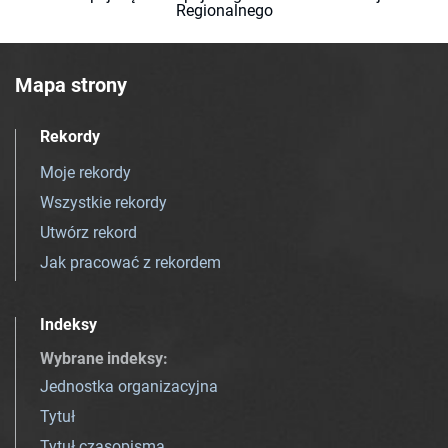
Regionalnego
Mapa strony
Rekordy
Moje rekordy
Wszystkie rekordy
Utwórz rekord
Jak pracować z rekordem
Indeksy
Wybrane indeksy
:
Jednostka organizacyjna
Tytuł
Tytuł czasopisma