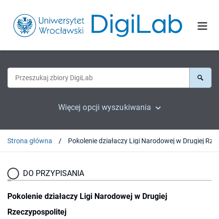
Więcej opcji wyszukiwania
Strona główna
DO PRZYPISANIA
Pokolenie działaczy Ligi Narodowej w Drugiej
Rzeczypospolitej