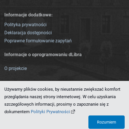
Informacje dodatkowe:
Polityka prywatności
Deklaracja dostępności
Poprawne formułowanie zapytań
Informacje o oprogramowaniu dLibra
O projekcie
Używamy plików cookies, by nieustannie zwiększać komfort
przeglądania naszej strony internetowej. W celu uzyskania
szczegółowych informacji, prosimy o zapoznanie się z
Ten serwis działa dzięki oprogramowaniu
dLibra 7.0.0-SNAPSHOT
dokumentem
Polityki Prywatności
opracowanemu przez
PCSS
Rozumiem