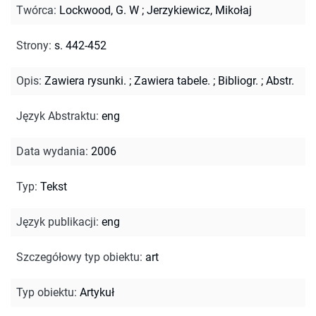
Twórca
:
Lockwood, G. W
;
Jerzykiewicz, Mikołaj
Strony
:
s. 442-452
Opis
:
Zawiera rysunki.
;
Zawiera tabele.
;
Bibliogr.
;
Abstr.
Język Abstraktu
:
eng
Data wydania
:
2006
Typ
:
Tekst
Język publikacji
:
eng
Szczegółowy typ obiektu
:
art
Typ obiektu
:
Artykuł