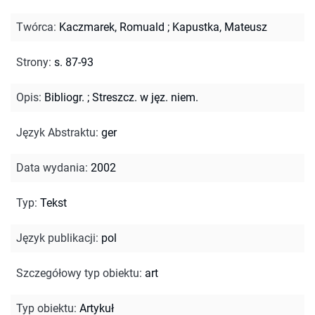
Twórca
:
Kaczmarek, Romuald
;
Kapustka, Mateusz
Strony
:
s. 87-93
Opis
:
Bibliogr.
;
Streszcz. w jęz. niem.
Język Abstraktu
:
ger
Data wydania
:
2002
Typ
:
Tekst
Język publikacji
:
pol
Szczegółowy typ obiektu
:
art
Typ obiektu
:
Artykuł