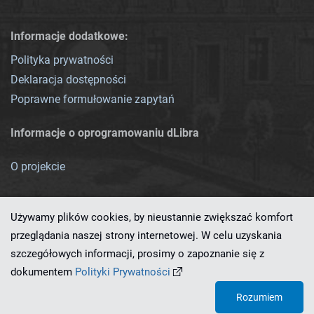
Informacje dodatkowe:
Polityka prywatności
Deklaracja dostępności
Poprawne formułowanie zapytań
Informacje o oprogramowaniu dLibra
O projekcie
Używamy plików cookies, by nieustannie zwiększać komfort
przeglądania naszej strony internetowej. W celu uzyskania
szczegółowych informacji, prosimy o zapoznanie się z
Ten serwis działa dzięki oprogramowaniu
dLibra 7.0.0-SNAPSHOT
dokumentem
Polityki Prywatności
opracowanemu przez
PCSS
Rozumiem