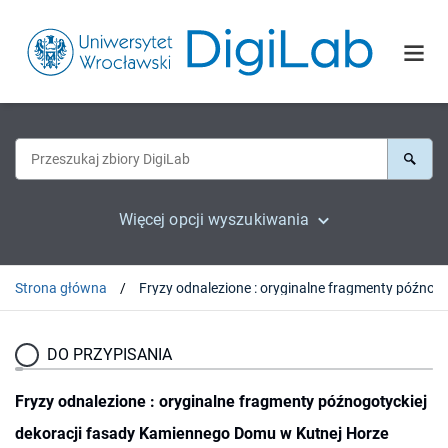
Więcej opcji wyszukiwania
Strona główna
Fryzy odnalezione : oryginalne fragmenty późnogotyckiej d
DO PRZYPISANIA
Fryzy odnalezione : oryginalne fragmenty późnogotyckiej
dekoracji fasady Kamiennego Domu w Kutnej Horze