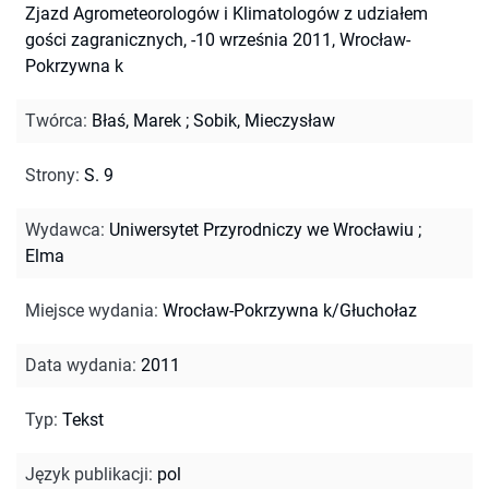
Zjazd Agrometeorologów i Klimatologów z udziałem
gości zagranicznych, -10 września 2011, Wrocław-
Pokrzywna k
Twórca
:
Błaś, Marek
;
Sobik, Mieczysław
Strony
:
S. 9
Wydawca
:
Uniwersytet Przyrodniczy we Wrocławiu ;
Elma
Miejsce wydania
:
Wrocław-Pokrzywna k/Głuchołaz
Data wydania
:
2011
Typ
:
Tekst
Język publikacji
:
pol