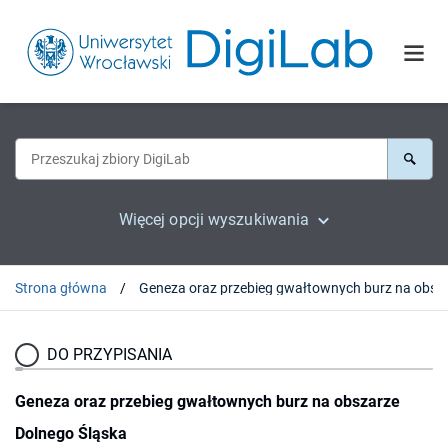
Więcej opcji wyszukiwania
Strona główna
Geneza oraz przebieg gwałtow
DO PRZYPISANIA
Geneza oraz przebieg gwałtownych burz na obszarze
Dolnego Śląska