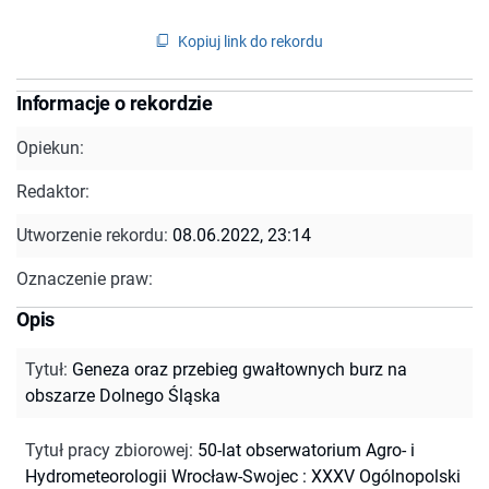
Kopiuj link do rekordu
Informacje o rekordzie
Opiekun:
Redaktor:
Utworzenie rekordu:
08.06.2022, 23:14
Oznaczenie praw:
Opis
Tytuł
:
Geneza oraz przebieg gwałtownych burz na
obszarze Dolnego Śląska
Tytuł pracy zbiorowej
:
50-lat obserwatorium Agro- i
Hydrometeorologii Wrocław-Swojec : XXXV Ogólnopolski