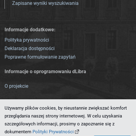
Zapisane wyniki wyszukiwania
Informacje dodatkowe:
Polityka prywatności
Deklaracja dostępności
Poprawne formułowanie zapytań
Informacje o oprogramowaniu dLibra
O projekcie
Używamy plików cookies, by nieustannie zwiększać komfort
przeglądania naszej strony internetowej. W celu uzyskania
szczegółowych informacji, prosimy o zapoznanie się z
Ten serwis działa dzięki oprogramowaniu
dLibra 7.0.0-SNAPSHOT
dokumentem
Polityki Prywatności