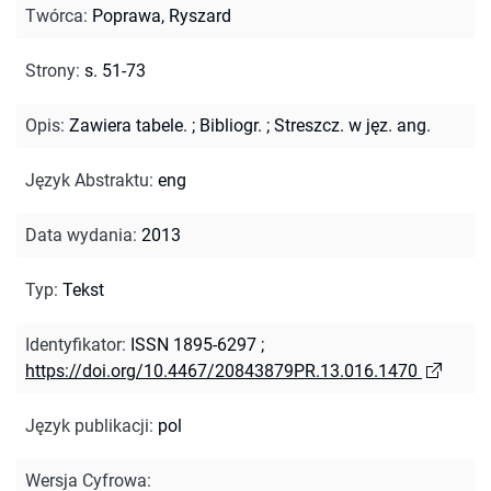
Twórca
:
Poprawa, Ryszard
Strony
:
s. 51-73
Opis
:
Zawiera tabele.
;
Bibliogr.
;
Streszcz. w jęz. ang.
Język Abstraktu
:
eng
Data wydania
:
2013
Typ
:
Tekst
Identyfikator
:
ISSN 1895-6297
;
https://doi.org/10.4467/20843879PR.13.016.1470
Język publikacji
:
pol
Wersja Cyfrowa
: