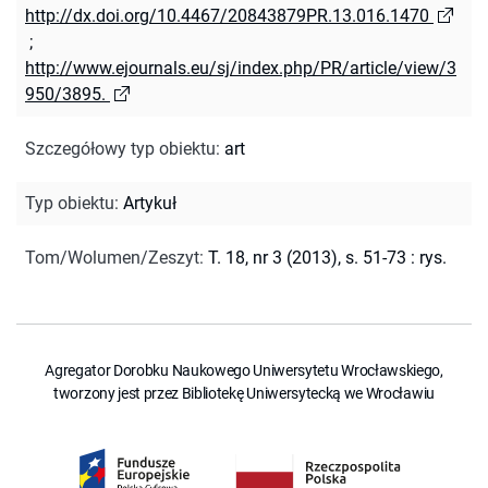
http://dx.doi.org/10.4467/20843879PR.13.016.1470
;
http://www.ejournals.eu/sj/index.php/PR/article/view/3
950/3895.
Szczegółowy typ obiektu
:
art
Typ obiektu
:
Artykuł
Tom/Wolumen/Zeszyt
:
T. 18, nr 3 (2013), s. 51-73 : rys.
Agregator Dorobku Naukowego Uniwersytetu Wrocławskiego,
tworzony jest przez Bibliotekę Uniwersytecką we Wrocławiu