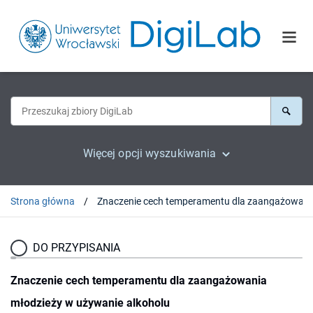
Więcej opcji wyszukiwania
Strona główna
Znaczenie cech t
DO PRZYPISANIA
Znaczenie cech temperamentu dla zaangażowania
młodzieży w używanie alkoholu