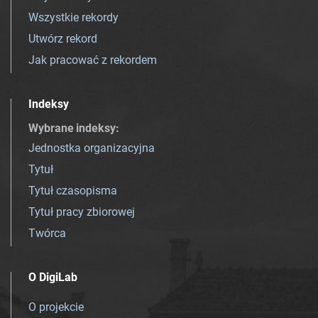
Wszystkie rekordy
Utwórz rekord
Jak pracować z rekordem
Indeksy
Wybrane indeksy
:
Jednostka organizacyjna
Tytuł
Tytuł czasopisma
Tytuł pracy zbiorowej
Twórca
O DigiLab
O projekcie