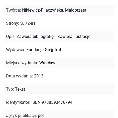
Twórca
:
Niklewicz-Pijaczyńska, Małgorzata
Strony
:
S. 72-81
Opis
:
Zawiera bibliografię.
;
Zawiera ilustracje.
Wydawca
:
Fundacja Grejpfrut
Miejsce wydania
:
Wrocław
Data wydania
:
2013
Typ
:
Tekst
Identyfikator
:
ISBN 9788393476794
Język publikacji
:
pol