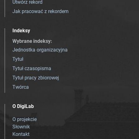
Utwórz rekord
Jak pracować z rekordem
Indeksy
Wybrane indeksy
:
Jednostka organizacyjna
Tytuł
Tytuł czasopisma
Tytuł pracy zbiorowej
Twórca
O DigiLab
O projekcie
Słownik
Kontakt