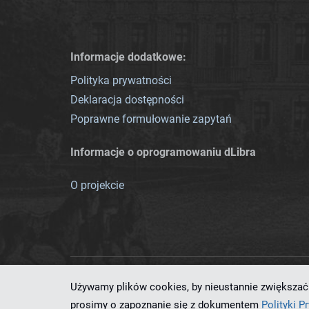
Informacje dodatkowe:
Polityka prywatności
Deklaracja dostępności
Poprawne formułowanie zapytań
Informacje o oprogramowaniu dLibra
O projekcie
Używamy plików cookies, by nieustannie zwiększać 
Ten serwis działa dzięki oprog
prosimy o zapoznanie się z dokumentem
Polityki P