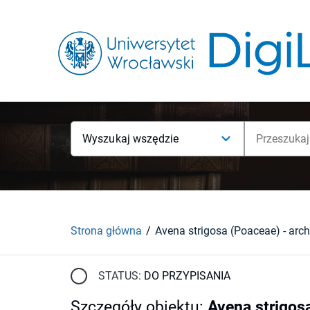
Wyszukaj wszędzie
Strona główna
STATUS:
DO PRZYPISANIA
Szczegóły obiektu
:
Avena strigos