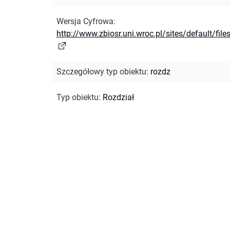
Wersja Cyfrowa
:
http://www.zbiosr.uni.wroc.pl/sites/default/file
Szczegółowy typ obiektu
:
rozdz
Typ obiektu
:
Rozdział