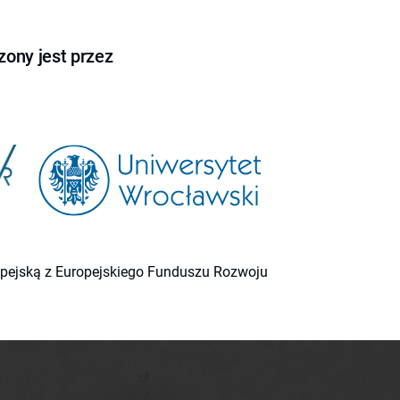
ony jest przez
ropejską z Europejskiego Funduszu Rozwoju