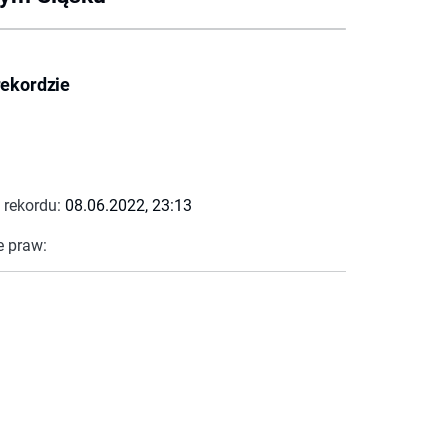
rekordzie
 rekordu:
08.06.2022, 23:13
e praw: