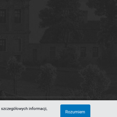
 szczegółowych informacji,
 Superkomputerowo-Sieciowe
Rozumiem