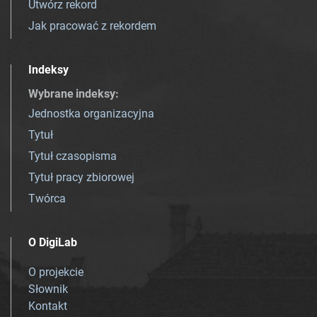
Utwórz rekord
Jak pracować z rekordem
Indeksy
Wybrane indeksy
:
Jednostka organizacyjna
Tytuł
Tytuł czasopisma
Tytuł pracy zbiorowej
Twórca
O DigiLab
O projekcie
Słownik
Kontakt