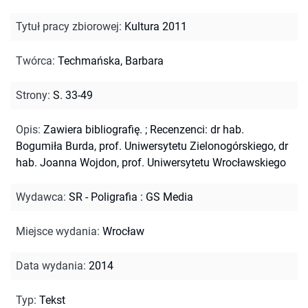
Tytuł pracy zbiorowej
:
Kultura 2011
Twórca
:
Techmańska, Barbara
Strony
:
S. 33-49
Opis
:
Zawiera bibliografię.
;
Recenzenci: dr hab.
Bogumiła Burda, prof. Uniwersytetu Zielonogórskiego, dr
hab. Joanna Wojdon, prof. Uniwersytetu Wrocławskiego
Wydawca
:
SR - Poligrafia : GS Media
Miejsce wydania
:
Wrocław
Data wydania
:
2014
Typ
:
Tekst