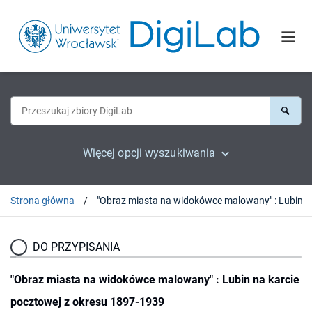
Więcej opcji wyszukiwania
Strona główna
"Obraz miasta na w
DO PRZYPISANIA
"Obraz miasta na widokówce malowany" : Lubin na karcie
pocztowej z okresu 1897-1939