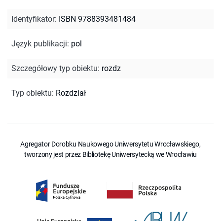
Identyfikator
:
ISBN 9788393481484
Język publikacji
:
pol
Szczegółowy typ obiektu
:
rozdz
Typ obiektu
:
Rozdział
Agregator Dorobku Naukowego Uniwersytetu Wrocławskiego,
tworzony jest przez Bibliotekę Uniwersytecką we Wrocławiu