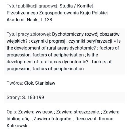
Tytuł publikacji grupowej
:
Studia / Komitet
Przestrzennego Zagospodarowania Kraju Polskiej
Akademii Nauk ; t. 138
Tytuł pracy zbiorowej
:
Dychotomiczny rozwój obszarów
wiejskich? : czynniki progresji, czynniki peryferyzacji = Is
the development of rural areas dychotomic? : factors of
progression, factors of peripherisation
;
Is the
development of rural areas dychotomic? : factors of
progression, factors of peripherisation
Twórca
:
Ciok, Stanisław
Strony
:
S. 183-199
Opis
:
Zawiera wykresy.
;
Zawiera streszczenie.
;
Zawiera
bibliografię.
;
Zawiera fotografie.
;
Recenzent: Roman
Kulikowski.