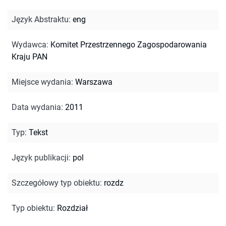
Język Abstraktu
:
eng
Wydawca
:
Komitet Przestrzennego Zagospodarowania
Kraju PAN
Miejsce wydania
:
Warszawa
Data wydania
:
2011
Typ
:
Tekst
Język publikacji
:
pol
Szczegółowy typ obiektu
:
rozdz
Typ obiektu
:
Rozdział