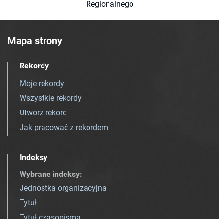
Regionalnego
Mapa strony
Rekordy
Moje rekordy
Wszystkie rekordy
Utwórz rekord
Jak pracować z rekordem
Indeksy
Wybrane indeksy
:
Jednostka organizacyjna
Tytuł
Tytuł czasopisma