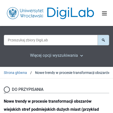
Więcej opcji wyszukiwania
Strona główna
Nowe trendy w procesie transformacji obszarów wiejskich stref podmiejskich duż
DO PRZYPISANIA
Nowe trendy w procesie transformacji obszarów
wiejskich stref podmiejskich dużych miast (przykład