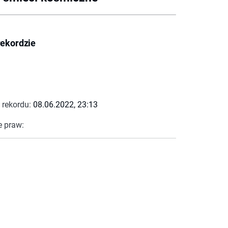
rekordzie
 rekordu:
08.06.2022, 23:13
e praw: