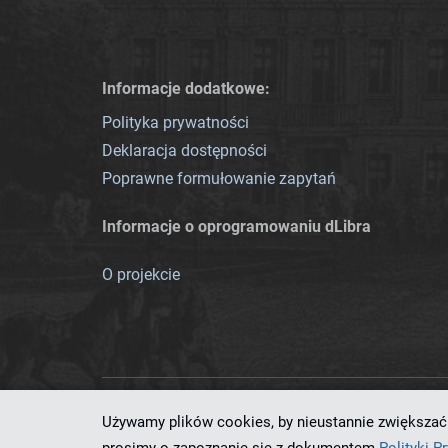
Informacje dodatkowe:
Polityka prywatności
Deklaracja dostępności
Poprawne formułowanie zapytań
Informacje o oprogramowaniu dLibra
O projekcie
Używamy plików cookies, by nieustannie zwiększać 
Ten serwis działa dzięki oprog