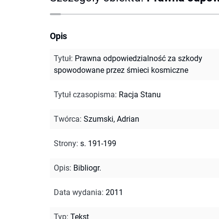
Opis
Tytuł
:
Prawna odpowiedzialność za szkody
spowodowane przez śmieci kosmiczne
Tytuł czasopisma
:
Racja Stanu
Twórca
:
Szumski, Adrian
Strony
:
s. 191-199
Opis
:
Bibliogr.
Data wydania
:
2011
Typ
:
Tekst