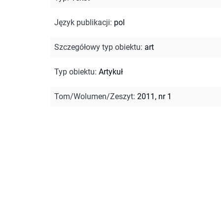
Język publikacji
:
pol
Szczegółowy typ obiektu
:
art
Typ obiektu
:
Artykuł
Tom/Wolumen/Zeszyt
:
2011, nr 1