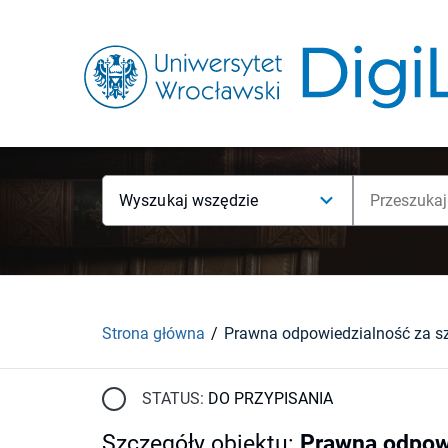
Wyszukaj wszędzie
Strona główna
STATUS:
DO PRZYPISANIA
Szczegóły obiektu
:
Prawna odpow