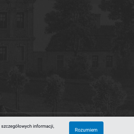
 szczegółowych informacji,
 Superkomputerowo-Sieciowe
Rozumiem