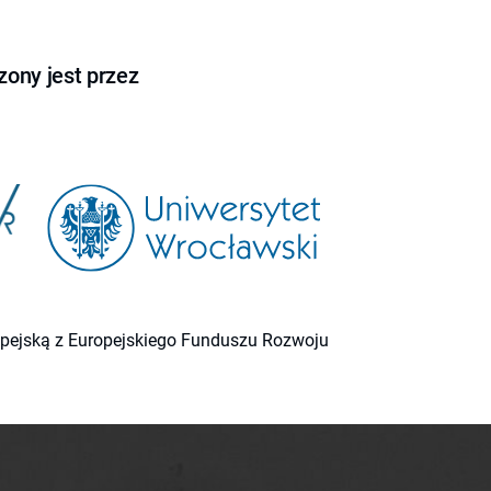
ony jest przez
ropejską z Europejskiego Funduszu Rozwoju