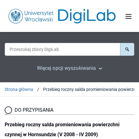
Więcej opcji wyszukiwania
Strona główna
Przebieg roczny salda promien
DO PRZYPISANIA
Przebieg roczny salda promieniowania powierzchni
czynnej w Hornsundzie (V 2008 - IV 2009)