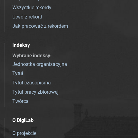
Wszystkie rekordy
Utwórz rekord
Jak pracować z rekordem
Indeksy
Wybrane indeksy
:
Jednostka organizacyjna
Tytuł
Tytuł czasopisma
Tytuł pracy zbiorowej
Twórca
O DigiLab
O projekcie