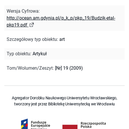
Wersja Cyfrowa
:
http://ocean.am.gdynia.pl/p_k_p/pkp_19/Budzik-etal-
pkp19.pdf
Szczegółowy typ obiektu
:
art
Typ obiektu
:
Artykuł
Tom/Wolumen/Zeszyt
:
[Nr] 19 (2009)
Agregator Dorobku Naukowego Uniwersytetu Wrocławskiego,
tworzony jest przez Bibliotekę Uniwersytecką we Wrocławiu