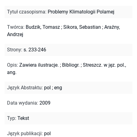
Tytuł czasopisma
:
Problemy Klimatologii Polarnej
Twórca
:
Budzik, Tomasz
;
Sikora, Sebastian
;
Araźny,
Andrzej
Strony
:
s. 233-246
Opis
:
Zawiera ilustracje.
;
Bibliogr.
;
Streszcz. w jęz. pol.,
ang.
Język Abstraktu
:
pol
;
eng
Data wydania
:
2009
Typ
:
Tekst
Język publikacji
:
pol