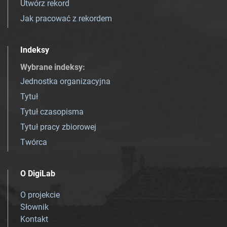
Utwórz rekord
Jak pracować z rekordem
Indeksy
Wybrane indeksy
:
Jednostka organizacyjna
Tytuł
Tytuł czasopisma
Tytuł pracy zbiorowej
Twórca
O DigiLab
O projekcie
Słownik
Kontakt