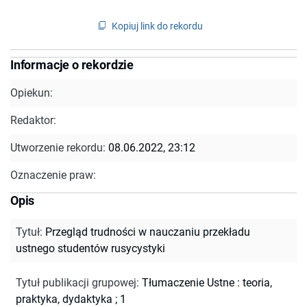
Kopiuj link do rekordu
Informacje o rekordzie
Opiekun:
Redaktor:
Utworzenie rekordu:
08.06.2022, 23:12
Oznaczenie praw:
Opis
Tytuł
:
Przegląd trudności w nauczaniu przekładu
ustnego studentów rusycystyki
Tytuł publikacji grupowej
:
Tłumaczenie Ustne : teoria,
praktyka, dydaktyka ; 1