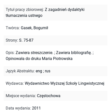
Tytuł pracy zbiorowej
:
Z zagadnień dydaktyki
tłumaczenia ustnego
Twórca
:
Gasek, Bogumił
Strony
:
S. 75-87
Opis
:
Zawiera streszczenie.
;
Zawiera bibliografię.
;
Opinowała do druku Maria Piotrowska
Język Abstraktu
:
eng
;
rus
Wydawca
:
Wydawnictwo Wyższej Szkoły Lingwistycznej
Miejsce wydania
:
Częstochowa
Data wydania
:
2011