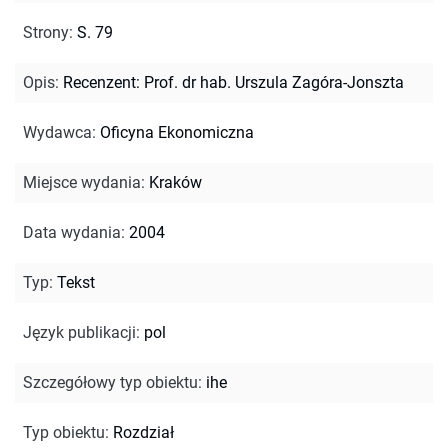
Strony
:
S. 79
Opis
:
Recenzent: Prof. dr hab. Urszula Zagóra-Jonszta
Wydawca
:
Oficyna Ekonomiczna
Miejsce wydania
:
Kraków
Data wydania
:
2004
Typ
:
Tekst
Język publikacji
:
pol
Szczegółowy typ obiektu
:
ihe
Typ obiektu
:
Rozdział