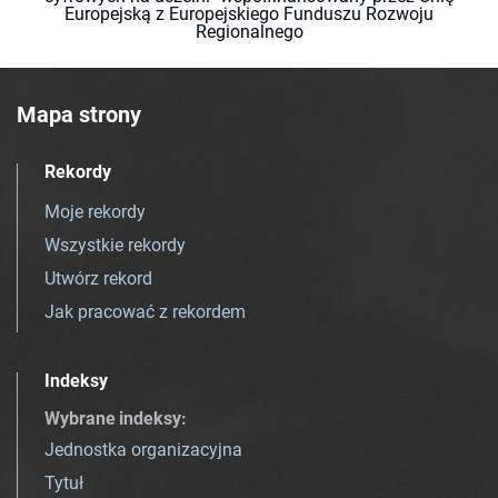
Europejską z Europejskiego Funduszu Rozwoju
Regionalnego
Mapa strony
Rekordy
Moje rekordy
Wszystkie rekordy
Utwórz rekord
Jak pracować z rekordem
Indeksy
Wybrane indeksy
:
Jednostka organizacyjna
Tytuł