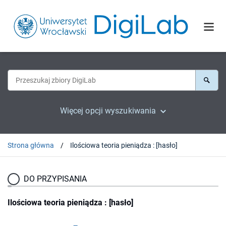
Więcej opcji wyszukiwania
Strona główna
Ilościowa teoria pieniądza : [hasło]
DO PRZYPISANIA
Ilościowa teoria pieniądza : [hasło]