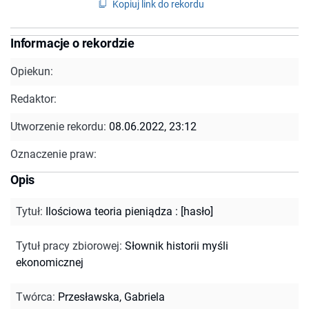
Kopiuj link do rekordu
Informacje o rekordzie
Opiekun:
Redaktor:
Utworzenie rekordu:
08.06.2022, 23:12
Oznaczenie praw:
Opis
Tytuł
:
Ilościowa teoria pieniądza : [hasło]
Tytuł pracy zbiorowej
:
Słownik historii myśli
ekonomicznej
Twórca
:
Przesławska, Gabriela