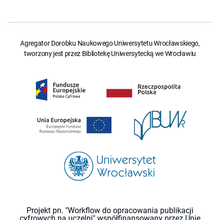
Agregator Dorobku Naukowego Uniwersytetu Wrocławskiego,
tworzony jest przez Bibliotekę Uniwersytecką we Wrocławiu
Projekt pn. "Workflow do opracowania publikacji
cyfrowych na uczelni" współfinansowany przez Unię