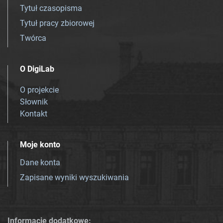
Tytuł czasopisma
Tytuł pracy zbiorowej
Twórca
O DigiLab
O projekcie
Słownik
Kontakt
Moje konto
Dane konta
Zapisane wyniki wyszukiwania
Informacje dodatkowe: