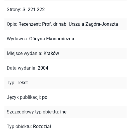
Strony
:
S. 221-222
Opis
:
Recenzent: Prof. dr hab. Urszula Zagóra-Jonszta
Wydawca
:
Oficyna Ekonomiczna
Miejsce wydania
:
Kraków
Data wydania
:
2004
Typ
:
Tekst
Język publikacji
:
pol
Szczegółowy typ obiektu
:
ihe
Typ obiektu
:
Rozdział