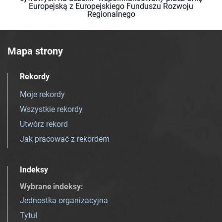
Europejską z Europejskiego Funduszu Rozwoju
Regionalnego
Mapa strony
Rekordy
Moje rekordy
Wszystkie rekordy
Utwórz rekord
Jak pracować z rekordem
Indeksy
Wybrane indeksy
:
Jednostka organizacyjna
Tytuł