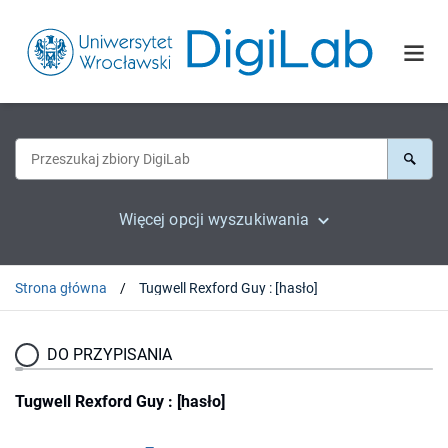
Więcej opcji wyszukiwania
Strona główna
Tugwell Rexford Guy : [hasło]
DO PRZYPISANIA
Tugwell Rexford Guy : [hasło]