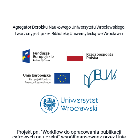
Agregator Dorobku Naukowego Uniwersytetu Wrocławskiego,
tworzony jest przez Bibliotekę Uniwersytecką we Wrocławiu
Projekt pn. "Workflow do opracowania publikacji
cyfrowych na uczelni" współfinansowany przez Unię