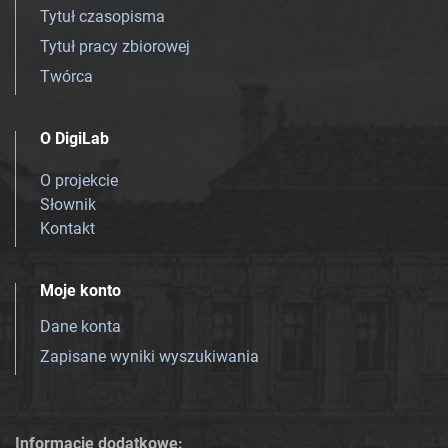
Tytuł czasopisma
Tytuł pracy zbiorowej
Twórca
O DigiLab
O projekcie
Słownik
Kontakt
Moje konto
Dane konta
Zapisane wyniki wyszukiwania
Informacje dodatkowe: