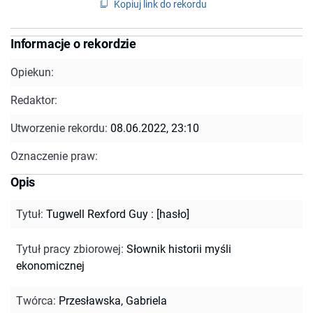
Kopiuj link do rekordu
Informacje o rekordzie
Opiekun:
Redaktor:
Utworzenie rekordu:
08.06.2022, 23:10
Oznaczenie praw:
Opis
Tytuł
:
Tugwell Rexford Guy : [hasło]
Tytuł pracy zbiorowej
:
Słownik historii myśli
ekonomicznej
Twórca
:
Przesławska, Gabriela