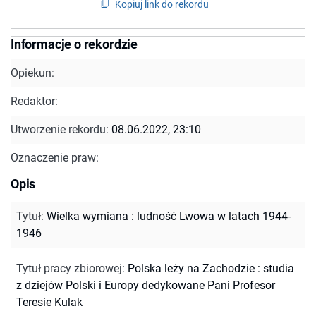
Kopiuj link do rekordu
Informacje o rekordzie
Opiekun:
Redaktor:
Utworzenie rekordu:
08.06.2022, 23:10
Oznaczenie praw:
Opis
Tytuł
:
Wielka wymiana : ludność Lwowa w latach 1944-
1946
Tytuł pracy zbiorowej
:
Polska leży na Zachodzie : studia
z dziejów Polski i Europy dedykowane Pani Profesor
Teresie Kulak