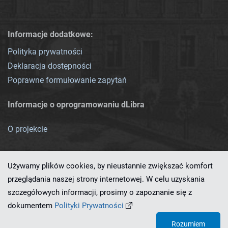
Informacje dodatkowe:
Polityka prywatności
Deklaracja dostępności
Poprawne formułowanie zapytań
Informacje o oprogramowaniu dLibra
O projekcie
Używamy plików cookies, by nieustannie zwiększać komfort
przeglądania naszej strony internetowej. W celu uzyskania
szczegółowych informacji, prosimy o zapoznanie się z
Ten serwis działa dzięki oprogramowaniu
dLibra 7.0.0-SNAPSHOT
dokumentem
Polityki Prywatności
opracowanemu przez
PCSS
Rozumiem