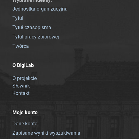
Wybrane indeksy
:
Jednostka organizacyjna
Tytuł
Tytuł czasopisma
Tytuł pracy zbiorowej
Twórca
O DigiLab
O projekcie
Słownik
Kontakt
Moje konto
Dane konta
Zapisane wyniki wyszukiwania