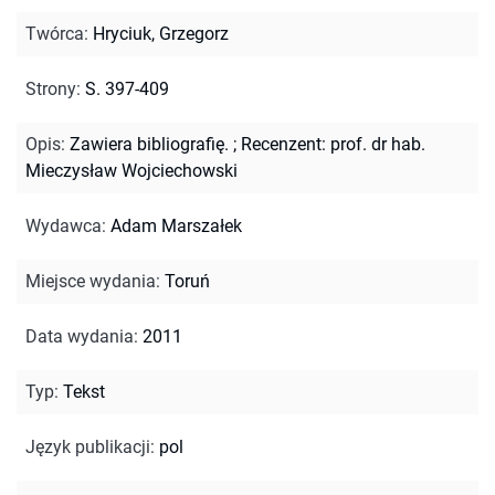
Twórca
:
Hryciuk, Grzegorz
Strony
:
S. 397-409
Opis
:
Zawiera bibliografię.
;
Recenzent: prof. dr hab.
Mieczysław Wojciechowski
Wydawca
:
Adam Marszałek
Miejsce wydania
:
Toruń
Data wydania
:
2011
Typ
:
Tekst
Język publikacji
:
pol