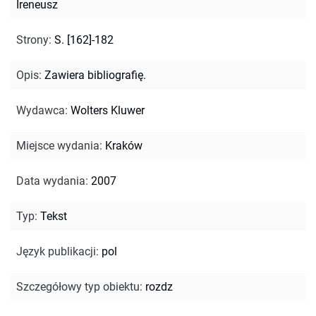
Ireneusz
Strony
:
S. [162]-182
Opis
:
Zawiera bibliografię.
Wydawca
:
Wolters Kluwer
Miejsce wydania
:
Kraków
Data wydania
:
2007
Typ
:
Tekst
Język publikacji
:
pol
Szczegółowy typ obiektu
:
rozdz