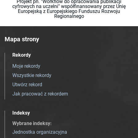
Projekt pn. "Workflow do opracowania publikacji
cyfrowych na uczelni" współfinansowany przez Unię
Europejską z Europejskiego Funduszu Rozwoju
Regionalnego
Mapa strony
Rekordy
Moje rekordy
Wszystkie rekordy
Utwórz rekord
Jak pracować z rekordem
Indeksy
Wybrane indeksy
:
Jednostka organizacyjna