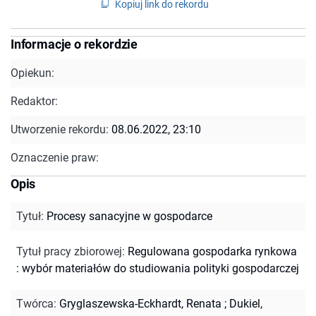
Kopiuj link do rekordu
Informacje o rekordzie
Opiekun:
Redaktor:
Utworzenie rekordu:
08.06.2022, 23:10
Oznaczenie praw:
Opis
Tytuł
:
Procesy sanacyjne w gospodarce
Tytuł pracy zbiorowej
:
Regulowana gospodarka rynkowa
: wybór materiałów do studiowania polityki gospodarczej
Twórca
:
Gryglaszewska-Eckhardt, Renata
;
Dukiel,