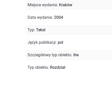
Miejsce wydania
:
Kraków
Data wydania
:
2004
Typ
:
Tekst
Język publikacji
:
pol
Szczegółowy typ obiektu
:
ihe
Typ obiektu
:
Rozdział