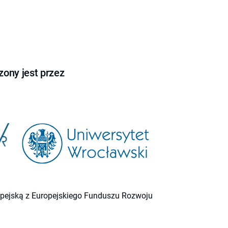
ony jest przez
ropejską z Europejskiego Funduszu Rozwoju