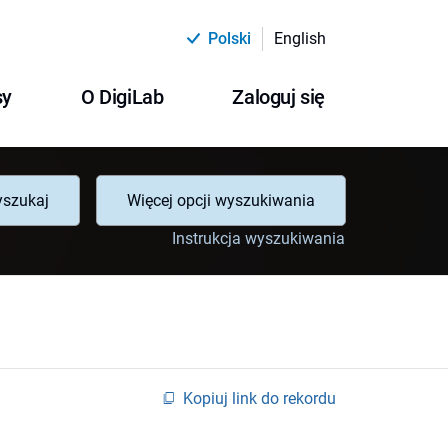
Polski
English
sy
O DigiLab
Zaloguj się
szukaj
Więcej opcji wyszukiwania
Instrukcja wyszukiwania
Kopiuj link do rekordu