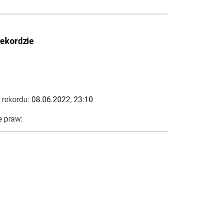
rekordzie
 rekordu:
08.06.2022, 23:10
e praw: