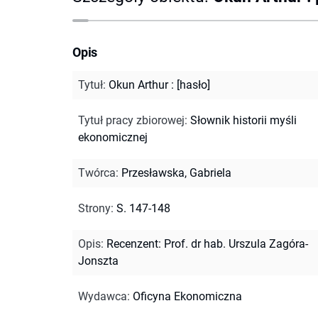
Opis
Tytuł
:
Okun Arthur : [hasło]
Tytuł pracy zbiorowej
:
Słownik historii myśli
ekonomicznej
Twórca
:
Przesławska, Gabriela
Strony
:
S. 147-148
Opis
:
Recenzent: Prof. dr hab. Urszula Zagóra-
Jonszta
Wydawca
:
Oficyna Ekonomiczna