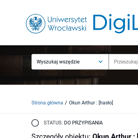
Wyszukaj wszędzie
Strona główna
Okun Arthur : [hasło]
STATUS:
DO PRZYPISANIA
Szczegóły obiektu
:
Okun Arthur : 