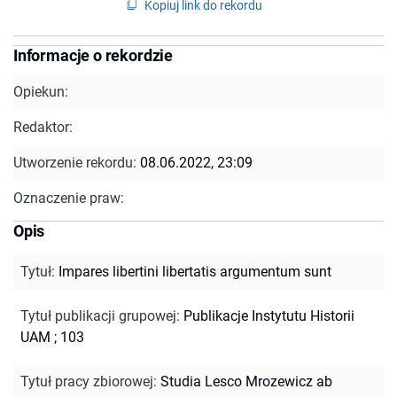
Kopiuj link do rekordu
Informacje o rekordzie
Opiekun:
Redaktor:
Utworzenie rekordu:
08.06.2022, 23:09
Oznaczenie praw:
Opis
Tytuł
:
Impares libertini libertatis argumentum sunt
Tytuł publikacji grupowej
:
Publikacje Instytutu Historii
UAM ; 103
Tytuł pracy zbiorowej
:
Studia Lesco Mrozewicz ab