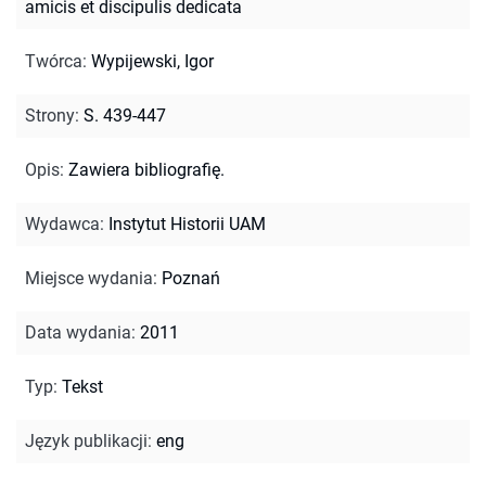
amicis et discipulis dedicata
Twórca
:
Wypijewski, Igor
Strony
:
S. 439-447
Opis
:
Zawiera bibliografię.
Wydawca
:
Instytut Historii UAM
Miejsce wydania
:
Poznań
Data wydania
:
2011
Typ
:
Tekst
Język publikacji
:
eng