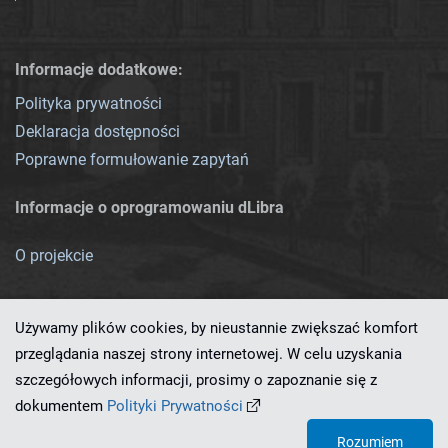
Informacje dodatkowe:
Polityka prywatności
Deklaracja dostępności
Poprawne formułowanie zapytań
Informacje o oprogramowaniu dLibra
O projekcie
Używamy plików cookies, by nieustannie zwiększać komfort
przeglądania naszej strony internetowej. W celu uzyskania
szczegółowych informacji, prosimy o zapoznanie się z
Ten serwis działa dzięki oprogramowaniu
dLibra 7.0.0-SNAPSHOT
dokumentem
Polityki Prywatności
opracowanemu przez
PCSS
Rozumiem