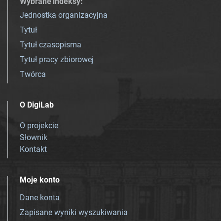
Wybrane indeksy
:
Jednostka organizacyjna
Tytuł
Tytuł czasopisma
Tytuł pracy zbiorowej
Twórca
O DigiLab
O projekcie
Słownik
Kontakt
Moje konto
Dane konta
Zapisane wyniki wyszukiwania