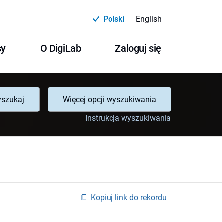
Polski
English
sy
O DigiLab
Zaloguj się
szukaj
Więcej opcji wyszukiwania
Instrukcja wyszukiwania
Kopiuj link do rekordu