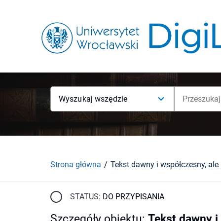
Wyszukaj wszędzie
Strona główna
Tekst dawny i współczesny, ale
STATUS:
DO PRZYPISANIA
Szczegóły obiektu
:
Tekst dawny i