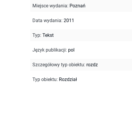
Miejsce wydania
:
Poznań
Data wydania
:
2011
Typ
:
Tekst
Język publikacji
:
pol
Szczegółowy typ obiektu
:
rozdz
Typ obiektu
:
Rozdział