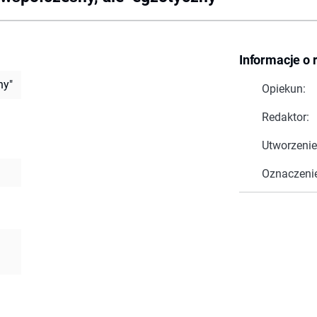
Informacje o 
ny"
Opiekun:
Redaktor:
Utworzenie
Oznaczeni