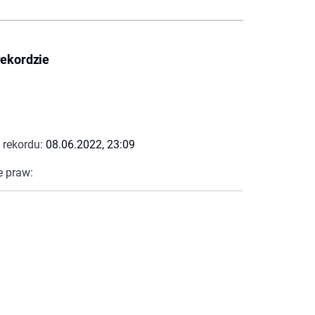
rekordzie
 rekordu:
08.06.2022, 23:09
e praw: