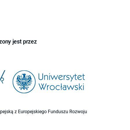
ony jest przez
ropejską z Europejskiego Funduszu Rozwoju