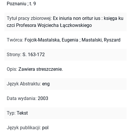
Poznaniu ; t. 9
Tytuł pracy zbiorowej
:
Ex iniuria non oritur ius : księga ku
czci Profesora Wojciecha Łączkowskiego
Twórca
:
Fojcik-Mastalska, Eugenia
;
Mastalski, Ryszard
Strony
:
S. 163-172
Opis
:
Zawiera streszczenie.
Język Abstraktu
:
eng
Data wydania
:
2003
Typ
:
Tekst
Język publikacji
:
pol