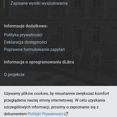
Zapisane wyniki wyszukiwania
Informacje dodatkowe:
Polityka prywatności
Deklaracja dostępności
Poprawne formułowanie zapytań
Informacje o oprogramowaniu dLibra
O projekcie
Używamy plików cookies, by nieustannie zwiększać komfort
przeglądania naszej strony internetowej. W celu uzyskania
szczegółowych informacji, prosimy o zapoznanie się z
Ten serwis działa dzięki oprogramowaniu
dLibra 7.0.0-SNAPSHOT
dokumentem
Polityki Prywatności