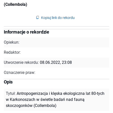
(Collembola)
Kopiuj link do rekordu
Informacje o rekordzie
Opiekun:
Redaktor:
Utworzenie rekordu:
08.06.2022, 23:08
Oznaczenie praw:
Opis
Tytuł
:
Antropogenizacja i klęska ekologiczna lat 80-tych
w Karkonoszach w świetle badań nad fauną
skoczogonków (Collembola)