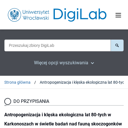
Więcej opcji wyszukiwania
Strona główna
Antropogenizacja i klęska
DO PRZYPISANIA
Antropogenizacja i klęska ekologiczna lat 80-tych w
Karkonoszach w świetle badań nad fauną skoczogonków