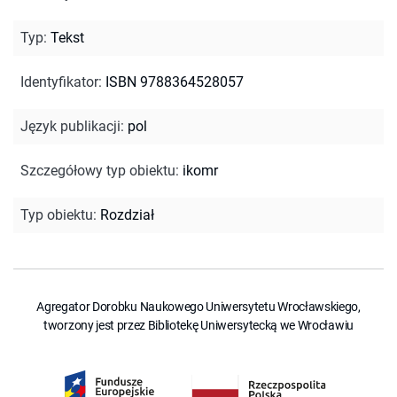
Typ
:
Tekst
Identyfikator
:
ISBN 9788364528057
Język publikacji
:
pol
Szczegółowy typ obiektu
:
ikomr
Typ obiektu
:
Rozdział
Agregator Dorobku Naukowego Uniwersytetu Wrocławskiego,
tworzony jest przez Bibliotekę Uniwersytecką we Wrocławiu