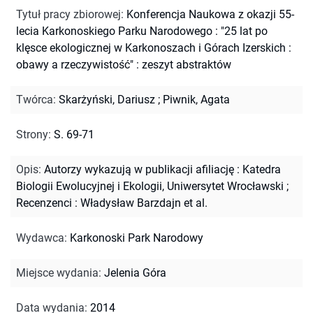
Tytuł pracy zbiorowej
:
Konferencja Naukowa z okazji 55-
lecia Karkonoskiego Parku Narodowego : "25 lat po
klęsce ekologicznej w Karkonoszach i Górach Izerskich :
obawy a rzeczywistość" : zeszyt abstraktów
Twórca
:
Skarżyński, Dariusz
;
Piwnik, Agata
Strony
:
S. 69-71
Opis
:
Autorzy wykazują w publikacji afiliację : Katedra
Biologii Ewolucyjnej i Ekologii, Uniwersytet Wrocławski
;
Recenzenci : Władysław Barzdajn et al.
Wydawca
:
Karkonoski Park Narodowy
Miejsce wydania
:
Jelenia Góra
Data wydania
:
2014