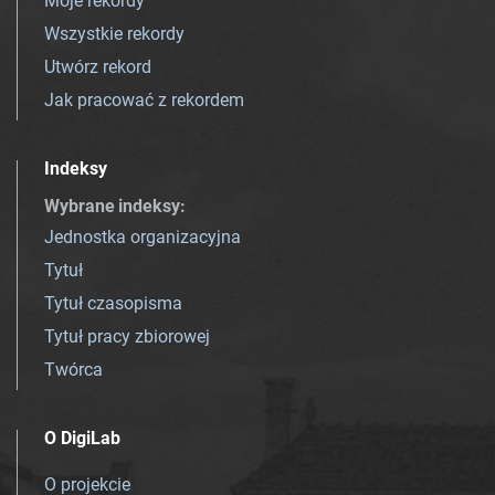
Moje rekordy
Wszystkie rekordy
Utwórz rekord
Jak pracować z rekordem
Indeksy
Wybrane indeksy
:
Jednostka organizacyjna
Tytuł
Tytuł czasopisma
Tytuł pracy zbiorowej
Twórca
O DigiLab
O projekcie