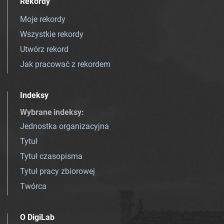
Rekordy
Moje rekordy
Wszystkie rekordy
Utwórz rekord
Jak pracować z rekordem
Indeksy
Wybrane indeksy
:
Jednostka organizacyjna
Tytuł
Tytuł czasopisma
Tytuł pracy zbiorowej
Twórca
O DigiLab