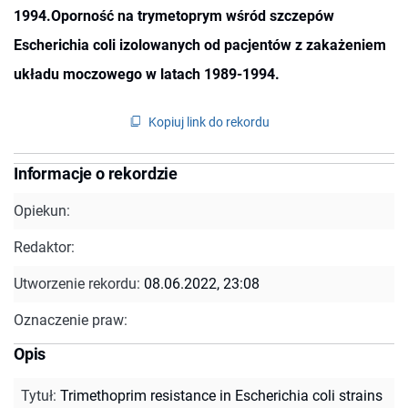
1994.Oporność na trymetoprym wśród szczepów
Escherichia coli izolowanych od pacjentów z zakażeniem
układu moczowego w latach 1989-1994.
Kopiuj link do rekordu
Informacje o rekordzie
Opiekun:
Redaktor:
Utworzenie rekordu:
08.06.2022, 23:08
Oznaczenie praw:
Opis
Tytuł
:
Trimethoprim resistance in Escherichia coli strains