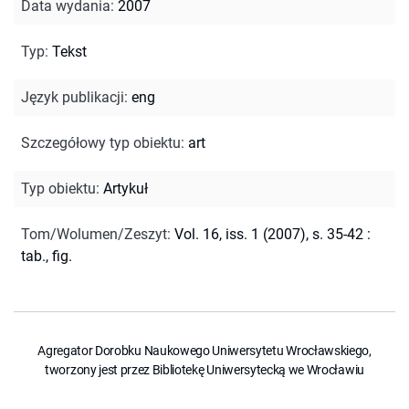
Data wydania
:
2007
Typ
:
Tekst
Język publikacji
:
eng
Szczegółowy typ obiektu
:
art
Typ obiektu
:
Artykuł
Tom/Wolumen/Zeszyt
:
Vol. 16, iss. 1 (2007), s. 35-42 :
tab., fig.
Agregator Dorobku Naukowego Uniwersytetu Wrocławskiego,
tworzony jest przez Bibliotekę Uniwersytecką we Wrocławiu