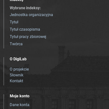
Wybrane indeksy
:
Jednostka organizacyjna
Tytuł
Tytuł czasopisma
Tytuł pracy zbiorowej
Twórca
O DigiLab
O projekcie
Słownik
Kontakt
Moje konto
Dane konta