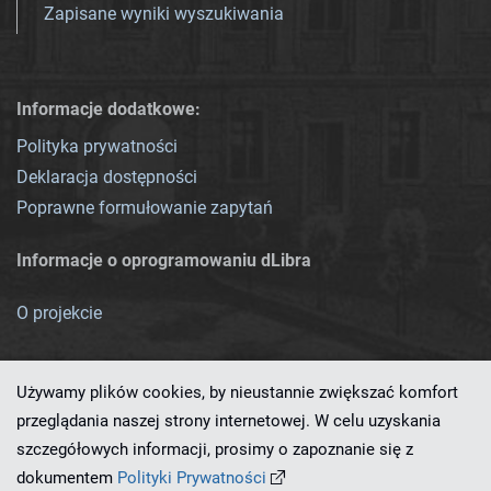
Zapisane wyniki wyszukiwania
Informacje dodatkowe:
Polityka prywatności
Deklaracja dostępności
Poprawne formułowanie zapytań
Informacje o oprogramowaniu dLibra
O projekcie
Używamy plików cookies, by nieustannie zwiększać komfort
przeglądania naszej strony internetowej. W celu uzyskania
szczegółowych informacji, prosimy o zapoznanie się z
Ten serwis działa dzięki oprogramowaniu
dLibra 7.0.0-SNAPSHOT
dokumentem
Polityki Prywatności