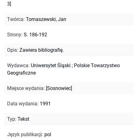
3]
Twórca
:
Tomaszewski, Jan
Strony
:
S. 186-192
Opis
:
Zawiera bibliografię.
Wydawca
:
Uniwersytet Śląski ; Polskie Towarzystwo
Geograficzne
Miejsce wydania
:
[Sosnowiec]
Data wydania
:
1991
Typ
:
Tekst
Język publikacji
:
pol