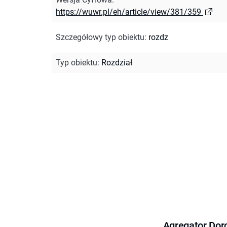
https://wuwr.pl/eh/article/view/381/359
Szczegółowy typ obiektu
:
rozdz
Typ obiektu
:
Rozdział
Agregator Dor