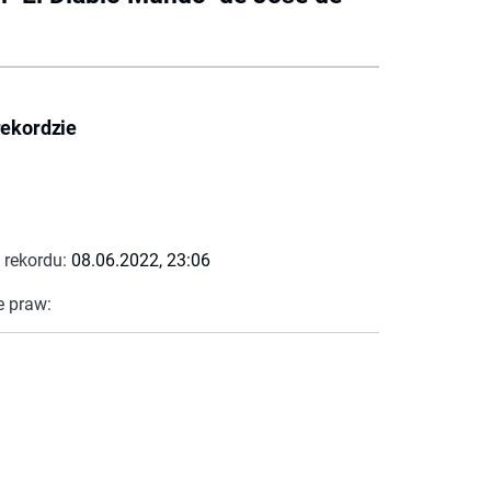
rekordzie
 rekordu:
08.06.2022, 23:06
e praw: