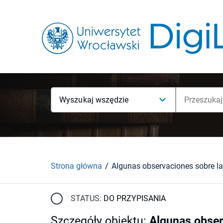
Wyszukaj wszędzie
Strona główna
STATUS:
DO PRZYPISANIA
Szczegóły obiektu
:
Algunas obser